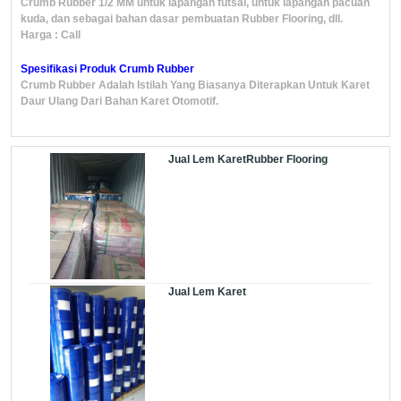
Crumb Rubber 1/2 MM untuk lapangan futsal, untuk lapangan pacuan
kuda, dan sebagai bahan dasar pembuatan Rubber Flooring, dll.
Harga : Call
Spesifikasi Produk Crumb Rubber
Crumb Rubber Adalah Istilah Yang Biasanya Diterapkan Untuk Karet
Daur Ulang Dari Bahan Karet Otomotif.
Jual Lem KaretRubber Flooring
Jual Lem Karet