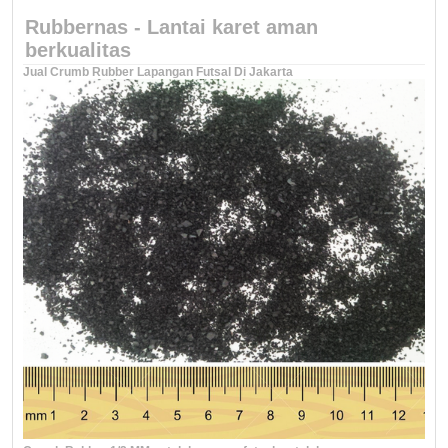
Rubbernas - Lantai karet aman
berkualitas
Jual Crumb Rubber Lapangan Futsal Di Jakarta