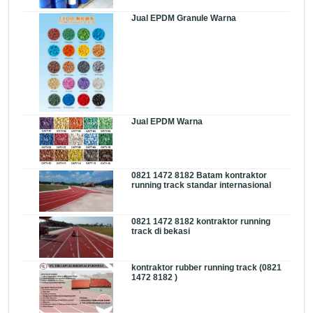
Jual EPDM Granule Warna
Jual EPDM Warna
0821 1472 8182 Batam kontraktor
running track standar internasional
0821 1472 8182 kontraktor running
track di bekasi
kontraktor rubber running track (0821
1472 8182 )