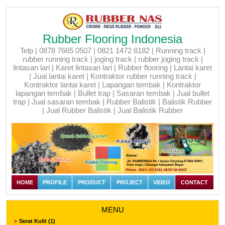
Rubber Flooring Indonesia
Telp | 0878 7665 0507 | 0821 1472 8182 | Running track |
rubber running track | joging track | rubber joging track |
lintasan lari | Karet lintasan lari | Rubber flooring | Lantai karet
| Jual lantai karet | Kontraktor rubber running track |
Kontraktor lantai karet | Lapangan tembak | Kontraktor
lapangan tembak | Bullet trap | Sasaran tembak | Jual bullet
trap | Jual sasaran tembak | Rubber Balistik | Balistik Rubber
| Jual Rubber Balistik | Jual Balistik Rubber
HOME
PROFILE
PRODUCT
PROJECT
VIDEO
CONTACT
MENU
Serat Kulit (1)