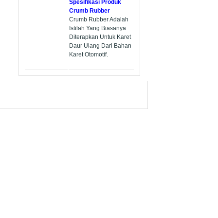
Spesifikasi Produk
Crumb Rubber
Crumb Rubber Adalah
Istilah Yang Biasanya
Diterapkan Untuk Karet
Daur Ulang Dari Bahan
Karet Otomotif.