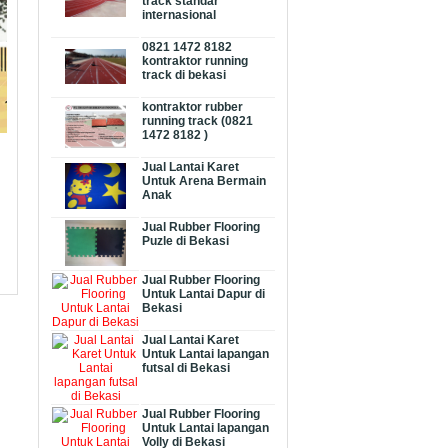
track standar
internasional
0821 1472 8182
kontraktor running
track di bekasi
kontraktor rubber
running track (0821
1472 8182 )
Jual Lantai Karet
Untuk Arena Bermain
Anak
Jual Rubber Flooring
Puzle di Bekasi
Jual Rubber Flooring
Untuk Lantai Dapur di
Bekasi
Jual Lantai Karet
Untuk Lantai lapangan
futsal di Bekasi
Jual Rubber Flooring
Untuk Lantai lapangan
Volly di Bekasi