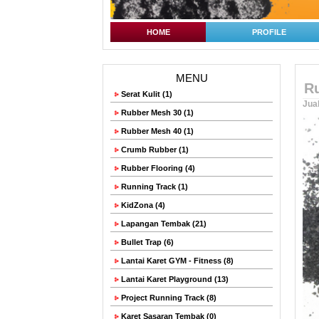
HOME
PROFILE
MENU
Ru
Serat Kulit (1)
Jua
Rubber Mesh 30 (1)
Rubber Mesh 40 (1)
Crumb Rubber (1)
Rubber Flooring (4)
Running Track (1)
KidZona (4)
Lapangan Tembak (21)
Bullet Trap (6)
Lantai Karet GYM - Fitness (8)
Lantai Karet Playground (13)
Project Running Track (8)
Karet Sasaran Tembak (0)