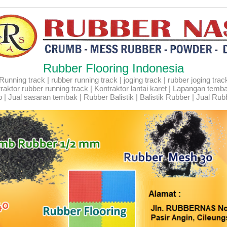
Rubber Flooring Indonesia
ning track | rubber running track | joging track | rubber joging track |
Kontraktor rubber running track | Kontraktor lantai karet | Lapangan temb
 | Jual sasaran tembak | Rubber Balistik | Balistik Rubber | Jual Rubb