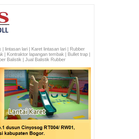
 lintasan lari | Karet lintasan lari | Rubber
ak | Kontraktor lapangan tembak | Bullet trap |
er Balistik | Jual Balistik Rubber