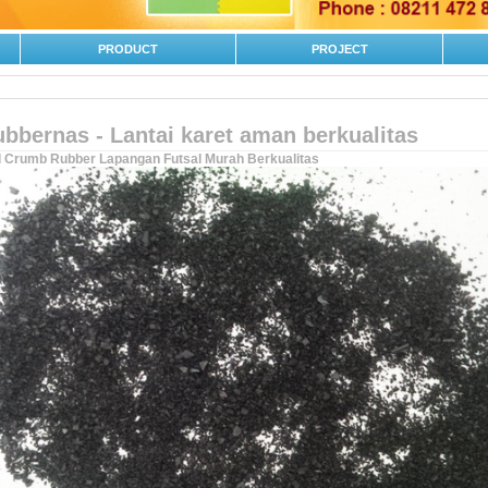
PRODUCT
PROJECT
bbernas - Lantai karet aman berkualitas
l Crumb Rubber Lapangan Futsal Murah Berkualitas