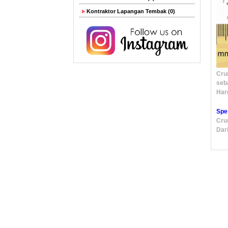
Kontraktor Lapangan Tembak (0)
Cru
seb
Harg
Spe
Cru
Dar