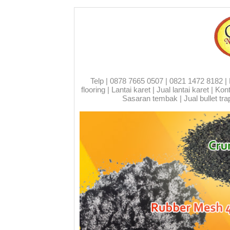
Telp | 0878 7665 0507 | 0821 1472 8182 | Run
flooring | Lantai karet | Jual lantai karet | 
Sasaran tembak | Jual bullet trap