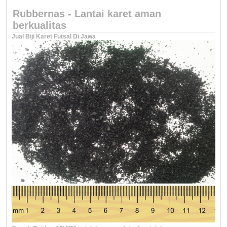
Rubbernas - Lantai karet aman
berkualitas
Jual Biji Karet Futsal Di Jawa