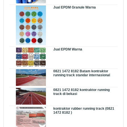
Jual EPDM Granule Warna
Jual EPDM Warna
0821 1472 8182 Batam kontraktor
running track standar internasional
0821 1472 8182 kontraktor running
track di bekasi
kontraktor rubber running track (0821
1472 8182 )