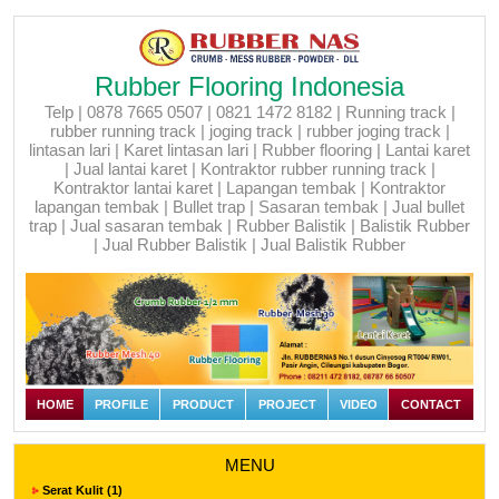
Rubber Flooring Indonesia
Telp | 0878 7665 0507 | 0821 1472 8182 | Running track |
rubber running track | joging track | rubber joging track |
lintasan lari | Karet lintasan lari | Rubber flooring | Lantai karet
| Jual lantai karet | Kontraktor rubber running track |
Kontraktor lantai karet | Lapangan tembak | Kontraktor
lapangan tembak | Bullet trap | Sasaran tembak | Jual bullet
trap | Jual sasaran tembak | Rubber Balistik | Balistik Rubber
| Jual Rubber Balistik | Jual Balistik Rubber
HOME
PROFILE
PRODUCT
PROJECT
VIDEO
CONTACT
MENU
Serat Kulit (1)