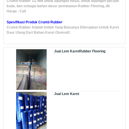
Crumb Rubber 1/2 MM untuk lapangan futsal, untuk lapangan pacuan
kuda, dan sebagai bahan dasar pembuatan Rubber Flooring, dll.
Harga : Call
Spesifikasi Produk Crumb Rubber
Crumb Rubber Adalah Istilah Yang Biasanya Diterapkan Untuk Karet
Daur Ulang Dari Bahan Karet Otomotif.
Jual Lem KaretRubber Flooring
Jual Lem Karet