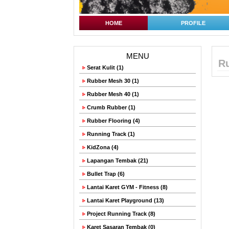
HOME
PROFILE
MENU
Ru
Serat Kulit (1)
Rubber Mesh 30 (1)
Rubber Mesh 40 (1)
Crumb Rubber (1)
Rubber Flooring (4)
Running Track (1)
KidZona (4)
Lapangan Tembak (21)
Bullet Trap (6)
Lantai Karet GYM - Fitness (8)
Lantai Karet Playground (13)
Project Running Track (8)
Karet Sasaran Tembak (0)