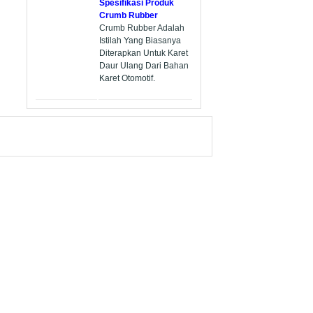
Spesifikasi Produk
Crumb Rubber
Crumb Rubber Adalah
Istilah Yang Biasanya
Diterapkan Untuk Karet
Daur Ulang Dari Bahan
Karet Otomotif.