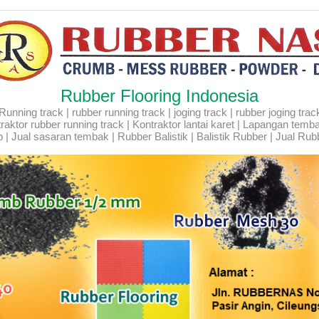
Rubber Flooring Indonesia
ning track | rubber running track | joging track | rubber joging track |
Kontraktor rubber running track | Kontraktor lantai karet | Lapangan temb
 | Jual sasaran tembak | Rubber Balistik | Balistik Rubber | Jual Rubb