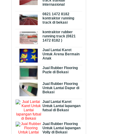
track standar
internasional
0821 1472 8182
kontraktor running
track di bekasi
kontraktor rubber
running track (0821
1472 8182 )
Jual Lantai Karet
Untuk Arena Bermain
Anak
Jual Rubber Flooring
Puzle di Bekasi
Jual Rubber Flooring
Untuk Lantai Dapur di
Bekasi
Jual Lantai Karet
Untuk Lantai lapangan
futsal di Bekasi
Jual Rubber Flooring
Untuk Lantai lapangan
Volly di Bekasi