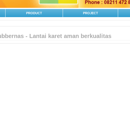
PRODUCT
PROJECT
bbernas - Lantai karet aman berkualitas