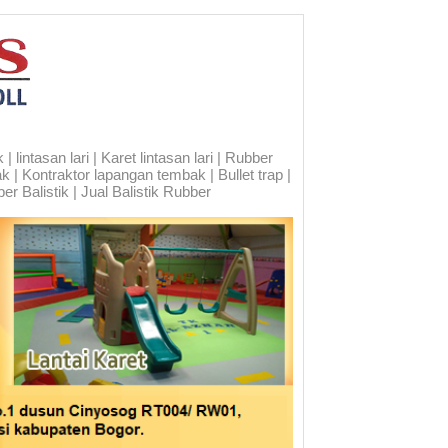
 lintasan lari | Karet lintasan lari | Rubber
ak | Kontraktor lapangan tembak | Bullet trap |
er Balistik | Jual Balistik Rubber