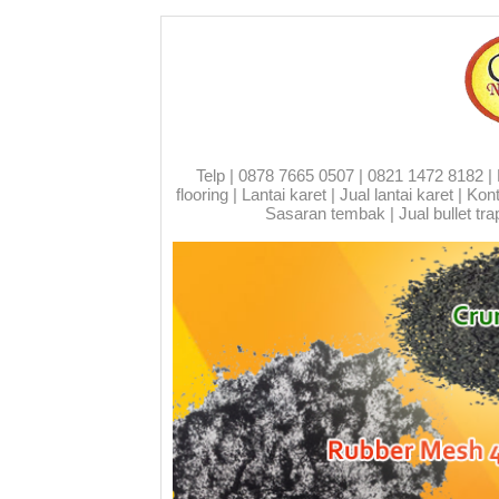
Telp | 0878 7665 0507 | 0821 1472 8182 | Run
flooring | Lantai karet | Jual lantai karet | 
Sasaran tembak | Jual bullet trap