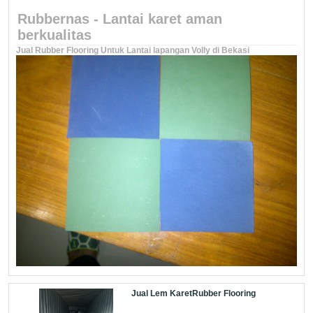
Rubbernas - Lantai karet aman
berkualitas
Jual Rubber Flooring Untuk Lantai lapangan Volly di Bekasi
Jual Lem KaretRubber Flooring