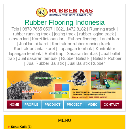
Rubber Flooring Indonesia
Telp | 0878 7665 0507 | 0821 1472 8182 | Running track |
rubber running track | joging track | rubber joging track |
lintasan lari | Karet lintasan lari | Rubber flooring | Lantai karet
| Jual lantai karet | Kontraktor rubber running track |
Kontraktor lantai karet | Lapangan tembak | Kontraktor
lapangan tembak | Bullet trap | Sasaran tembak | Jual bullet
trap | Jual sasaran tembak | Rubber Balistik | Balistik Rubber
| Jual Rubber Balistik | Jual Balistik Rubber
HOME
PROFILE
PRODUCT
PROJECT
VIDEO
CONTACT
MENU
Serat Kulit (1)