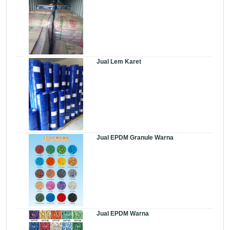
Jual Lem Karet
Jual EPDM Granule Warna
Jual EPDM Warna