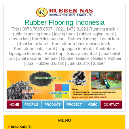
Rubber Flooring Indonesia
Telp | 0878 7665 0507 | 0821 1472 8182 | Running track |
rubber running track | joging track | rubber joging track |
lintasan lari | Karet lintasan lari | Rubber flooring | Lantai karet
| Jual lantai karet | Kontraktor rubber running track |
Kontraktor lantai karet | Lapangan tembak | Kontraktor
lapangan tembak | Bullet trap | Sasaran tembak | Jual bullet
trap | Jual sasaran tembak | Rubber Balistik | Balistik Rubber
| Jual Rubber Balistik | Jual Balistik Rubber
HOME
PROFILE
PRODUCT
PROJECT
VIDEO
CONTACT
MENU
Serat Kulit (1)