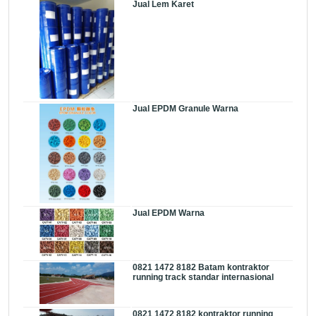
Jual Lem Karet
Jual EPDM Granule Warna
Jual EPDM Warna
0821 1472 8182 Batam kontraktor
running track standar internasional
0821 1472 8182 kontraktor running