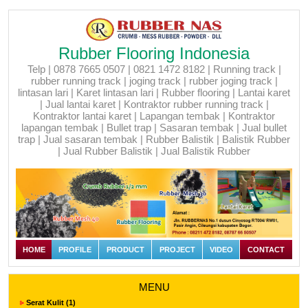
Rubber Flooring Indonesia
Telp | 0878 7665 0507 | 0821 1472 8182 | Running track |
rubber running track | joging track | rubber joging track |
lintasan lari | Karet lintasan lari | Rubber flooring | Lantai karet
| Jual lantai karet | Kontraktor rubber running track |
Kontraktor lantai karet | Lapangan tembak | Kontraktor
lapangan tembak | Bullet trap | Sasaran tembak | Jual bullet
trap | Jual sasaran tembak | Rubber Balistik | Balistik Rubber
| Jual Rubber Balistik | Jual Balistik Rubber
HOME
PROFILE
PRODUCT
PROJECT
VIDEO
CONTACT
MENU
Serat Kulit (1)