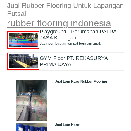
Jual Rubber Flooring Untuk Lapangan
Futsal
rubber flooring indonesia
Playground - Perumahan PATRA
JASA Kuningan
Jasa pembuatan tempat bermain anak
GYM Floor PT. REKASURYA
PRIMA DAYA
Jual Lem KaretRubber Flooring
Jual Lem Karet