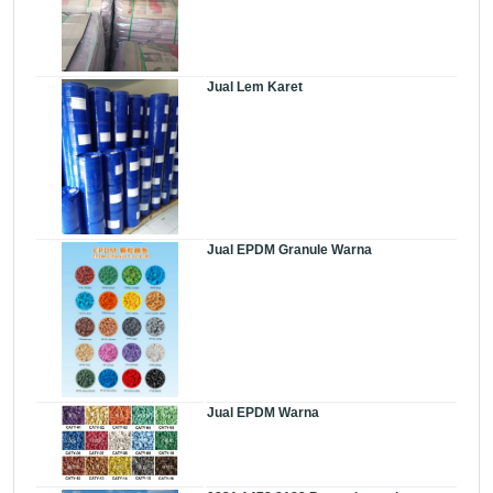
Jual Lem Karet
Jual EPDM Granule Warna
Jual EPDM Warna