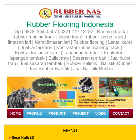
Rubber Flooring Indonesia
Telp | 0878 7665 0507 | 0821 1472 8182 | Running track |
rubber running track | joging track | rubber joging track |
lintasan lari | Karet lintasan lari | Rubber flooring | Lantai karet
| Jual lantai karet | Kontraktor rubber running track |
Kontraktor lantai karet | Lapangan tembak | Kontraktor
lapangan tembak | Bullet trap | Sasaran tembak | Jual bullet
trap | Jual sasaran tembak | Rubber Balistik | Balistik Rubber
| Jual Rubber Balistik | Jual Balistik Rubber
HOME
PROFILE
PRODUCT
PROJECT
VIDEO
CONTACT
MENU
Serat Kulit (1)