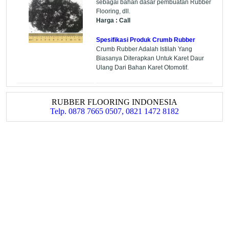
sebagai bahan dasar pembuatan Rubber
Flooring, dll.
Harga : Call
Spesifikasi Produk Crumb Rubber
Crumb Rubber Adalah Istilah Yang
Biasanya Diterapkan Untuk Karet Daur
Ulang Dari Bahan Karet Otomotif.
RUBBER FLOORING INDONESIA
Telp. 0878 7665 0507, 0821 1472 8182