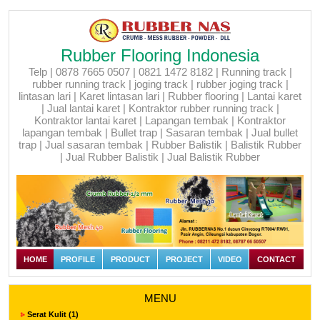
Rubber Flooring Indonesia
Telp | 0878 7665 0507 | 0821 1472 8182 | Running track |
rubber running track | joging track | rubber joging track |
lintasan lari | Karet lintasan lari | Rubber flooring | Lantai karet
| Jual lantai karet | Kontraktor rubber running track |
Kontraktor lantai karet | Lapangan tembak | Kontraktor
lapangan tembak | Bullet trap | Sasaran tembak | Jual bullet
trap | Jual sasaran tembak | Rubber Balistik | Balistik Rubber
| Jual Rubber Balistik | Jual Balistik Rubber
HOME
PROFILE
PRODUCT
PROJECT
VIDEO
CONTACT
MENU
Serat Kulit (1)