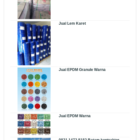
Jual Lem Karet
Jual EPDM Granule Warna
Jual EPDM Warna
0821 1472 8182 Batam kontraktor