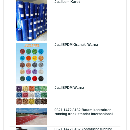
Jual Lem Karet
Jual EPDM Granule Warna
Jual EPDM Warna
0821 1472 8182 Batam kontraktor
running track standar internasional
0821 1472 8182 kontraktor running