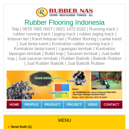
Rubber Flooring Indonesia
Telp | 0878 7665 0507 | 0821 1472 8182 | Running track |
rubber running track | joging track | rubber joging track |
lintasan lari | Karet lintasan lari | Rubber flooring | Lantai karet
| Jual lantai karet | Kontraktor rubber running track |
Kontraktor lantai karet | Lapangan tembak | Kontraktor
lapangan tembak | Bullet trap | Sasaran tembak | Jual bullet
trap | Jual sasaran tembak | Rubber Balistik | Balistik Rubber
| Jual Rubber Balistik | Jual Balistik Rubber
HOME
PROFILE
PRODUCT
PROJECT
VIDEO
CONTACT
MENU
Serat Kulit (1)