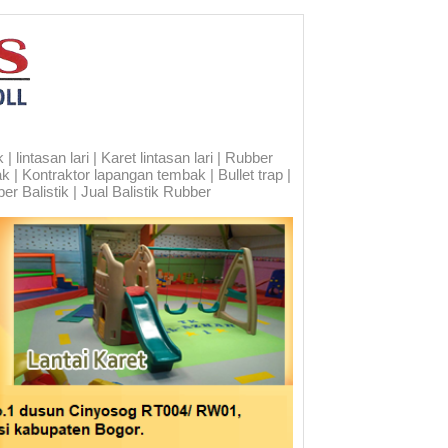
 lintasan lari | Karet lintasan lari | Rubber
ak | Kontraktor lapangan tembak | Bullet trap |
er Balistik | Jual Balistik Rubber