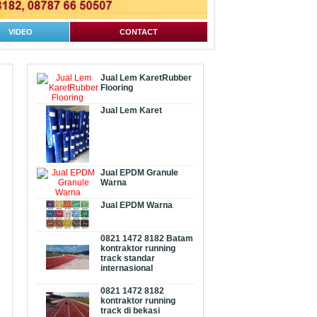
VIDEO
CONTACT
Jual Lem KaretRubber
Flooring
Jual Lem Karet
Jual EPDM Granule
Warna
Jual EPDM Warna
0821 1472 8182 Batam
kontraktor running
track standar
internasional
0821 1472 8182
kontraktor running
track di bekasi