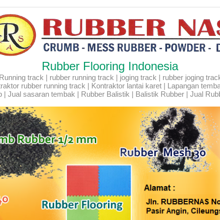
Rubber Flooring Indonesia
ning track | rubber running track | joging track | rubber joging track |
Kontraktor rubber running track | Kontraktor lantai karet | Lapangan temb
 | Jual sasaran tembak | Rubber Balistik | Balistik Rubber | Jual Rubb