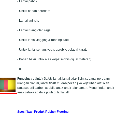
- Lantai pabrik
- Untuk bahan peredam
- Lantai anti slip
- Lantai ruang olah raga
- Untuk lantai Jogging & running track
- Untuk lantai senam, yoga, aerobik, beladiri karate
- Bahan baku untuk alas karpet mobil (dijual meteran)
- dll.
Fungsinya :
Untuk Safety lantai, lantai tidak licin, sebagai peredam
ruangan / lantai, lantai
tidak mudah pecah
jika kejatuhan alat olah
raga seperti barbel, apabila anak-anak jatuh aman, Menghindari anak
anak celaka apabila jatuh di lantai, dll.
Spesifikasi Produk Rubber Flooring