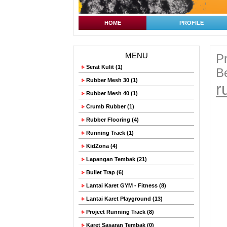
HOME
PROFILE
MENU
Pr
Serat Kulit (1)
B
Rubber Mesh 30 (1)
r
Rubber Mesh 40 (1)
Crumb Rubber (1)
Rubber Flooring (4)
Running Track (1)
KidZona (4)
Lapangan Tembak (21)
Bullet Trap (6)
Lantai Karet GYM - Fitness (8)
Lantai Karet Playground (13)
Project Running Track (8)
Karet Sasaran Tembak (0)