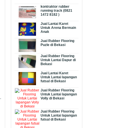
kontraktor rubber
running track (0821
1472 8182 )
Jual Lantai Karet
Untuk Arena Bermain
Anak
Jual Rubber Flooring
Puzle di Bekasi
Jual Rubber Flooring
Untuk Lantai Dapur di
Bekasi
Jual Lantai Karet
Untuk Lantai lapangan
futsal di Bekasi
Jual Rubber Flooring
Untuk Lantai lapangan
Volly di Bekasi
-
Jual Rubber Flooring
Untuk Lantai lapangan
futsal di Bekasi