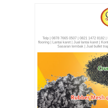
Telp | 0878 7665 0507 | 0821 1472 8182 | Run
flooring | Lantai karet | Jual lantai karet | 
Sasaran tembak | Jual bullet trap