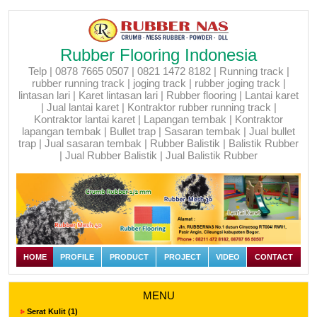
Rubber Flooring Indonesia
Telp | 0878 7665 0507 | 0821 1472 8182 | Running track |
rubber running track | joging track | rubber joging track |
lintasan lari | Karet lintasan lari | Rubber flooring | Lantai karet
| Jual lantai karet | Kontraktor rubber running track |
Kontraktor lantai karet | Lapangan tembak | Kontraktor
lapangan tembak | Bullet trap | Sasaran tembak | Jual bullet
trap | Jual sasaran tembak | Rubber Balistik | Balistik Rubber
| Jual Rubber Balistik | Jual Balistik Rubber
HOME
PROFILE
PRODUCT
PROJECT
VIDEO
CONTACT
MENU
Serat Kulit (1)