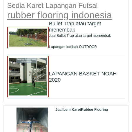
Sedia Karet Lapangan Futsal
rubber flooring indonesia
Bullet Trap atau target
menembak
Jual Bullet Trap atau target menembak
Lapangan tembak OUTDOOR
LAPANGAN BASKET NOAH
2020
Jual Lem KaretRubber Flooring