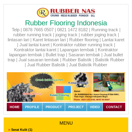
Rubber Flooring Indonesia
Telp | 0878 7665 0507 | 0821 1472 8182 | Running track |
rubber running track | joging track | rubber joging track |
lintasan lari | Karet lintasan lari | Rubber flooring | Lantai karet
| Jual lantai karet | Kontraktor rubber running track |
Kontraktor lantai karet | Lapangan tembak | Kontraktor
lapangan tembak | Bullet trap | Sasaran tembak | Jual bullet
trap | Jual sasaran tembak | Rubber Balistik | Balistik Rubber
| Jual Rubber Balistik | Jual Balistik Rubber
HOME
PROFILE
PRODUCT
PROJECT
VIDEO
CONTACT
MENU
Serat Kulit (1)