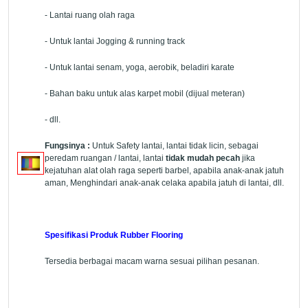
- Lantai ruang olah raga
- Untuk lantai Jogging & running track
- Untuk lantai senam, yoga, aerobik, beladiri karate
- Bahan baku untuk alas karpet mobil (dijual meteran)
- dll.
Fungsinya :
Untuk Safety lantai, lantai tidak licin, sebagai
peredam ruangan / lantai, lantai
tidak mudah pecah
jika
kejatuhan alat olah raga seperti barbel, apabila anak-anak jatuh
aman, Menghindari anak-anak celaka apabila jatuh di lantai, dll.
Spesifikasi Produk Rubber Flooring
Tersedia berbagai macam warna sesuai pilihan pesanan.