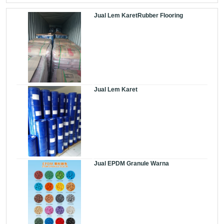
Jual Lem KaretRubber Flooring
Jual Lem Karet
Jual EPDM Granule Warna