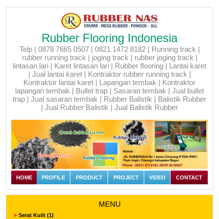
Rubber Flooring Indonesia
Telp | 0878 7665 0507 | 0821 1472 8182 | Running track |
rubber running track | joging track | rubber joging track |
lintasan lari | Karet lintasan lari | Rubber flooring | Lantai karet
| Jual lantai karet | Kontraktor rubber running track |
Kontraktor lantai karet | Lapangan tembak | Kontraktor
lapangan tembak | Bullet trap | Sasaran tembak | Jual bullet
trap | Jual sasaran tembak | Rubber Balistik | Balistik Rubber
| Jual Rubber Balistik | Jual Balistik Rubber
HOME
PROFILE
PRODUCT
PROJECT
VIDEO
CONTACT
MENU
Serat Kulit (1)