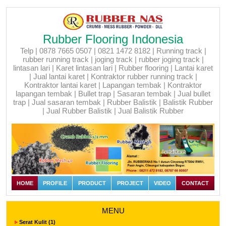
Rubber Flooring Indonesia
Telp | 0878 7665 0507 | 0821 1472 8182 | Running track |
rubber running track | joging track | rubber joging track |
lintasan lari | Karet lintasan lari | Rubber flooring | Lantai karet
| Jual lantai karet | Kontraktor rubber running track |
Kontraktor lantai karet | Lapangan tembak | Kontraktor
lapangan tembak | Bullet trap | Sasaran tembak | Jual bullet
trap | Jual sasaran tembak | Rubber Balistik | Balistik Rubber
| Jual Rubber Balistik | Jual Balistik Rubber
HOME
PROFILE
PRODUCT
PROJECT
VIDEO
CONTACT
MENU
Serat Kulit (1)