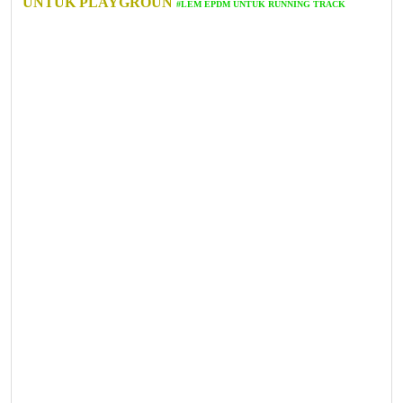
UNTUK PLAYGROUN
#LEM EPDM UNTUK RUNNING TRACK