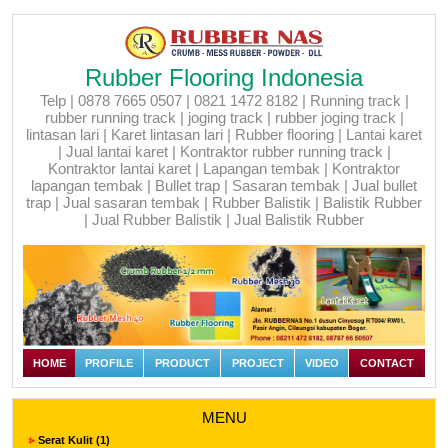
Rubber Flooring Indonesia
Telp | 0878 7665 0507 | 0821 1472 8182 | Running track |
rubber running track | joging track | rubber joging track |
lintasan lari | Karet lintasan lari | Rubber flooring | Lantai karet
| Jual lantai karet | Kontraktor rubber running track |
Kontraktor lantai karet | Lapangan tembak | Kontraktor
lapangan tembak | Bullet trap | Sasaran tembak | Jual bullet
trap | Jual sasaran tembak | Rubber Balistik | Balistik Rubber
| Jual Rubber Balistik | Jual Balistik Rubber
HOME
PROFILE
PRODUCT
PROJECT
VIDEO
CONTACT
MENU
Serat Kulit (1)