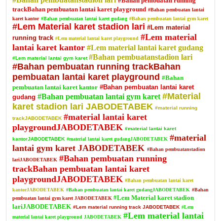
#Bahan pembuatan running
trackBahan pembuatan lantai karet playground
#Bahan pembuatan lantai
karet kantor
#Bahan pembuatan lantai karet gudang
#Bahan pembuatan lantai gym karet
#Lem Material karet stadion lari
#Lem material
#Lem material
running track
#Lem material lantai karet playground
lantai karet kantor
#Lem material lantai karet gudang
#Bahan pembuatanstadion lari
#Lem material lantai gym karet
#Bahan pembuatan running trackBahan
pembuatan lantai karet playground
#Bahan
pembuatan lantai karet kantor
#Bahan pembuatan lantai karet
#Material
#Bahan pembuatan lantai gym karet
gudang
karet stadion lari JABODETABEK
#material running
#material lantai karet
trackJABODETABEK
playgroundJABODETABEK
#material lantai karet
#material
kantorJABODETABEK
#material lantai karet gudangJABODETABEK
lantai gym karet JABODETABEK
#Bahan pembuatanstadion
#Bahan pembuatan running
lariJABODETABEK
trackBahan pembuatan lantai karet
playgroundJABODETABEK
#Bahan pembuatan lantai karet
kantorJABODETABEK
#Bahan pembuatan lantai karet gudangJABODETABEK
#Bahan
#Lem Material karet stadion
pembuatan lantai gym karet JABODETABEK
lariJABODETABEK
#Lem material running track JABODETABEK
#Lem
#Lem material lantai
material lantai karet playground JABODETABEK