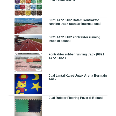
Jual EPDM Warna
0821 1472 8182 Batam kontraktor
running track standar internasional
0821 1472 8182 kontraktor running
track di bekasi
kontraktor rubber running track (0821
1472 8182 )
Jual Lantai Karet Untuk Arena Bermain
Anak
Jual Rubber Flooring Puzle di Bekasi