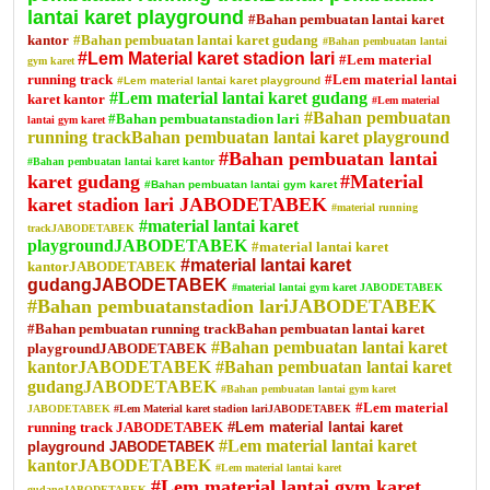
lantai karet playground
#Bahan pembuatan lantai karet
kantor
#Bahan pembuatan lantai karet gudang
#Bahan pembuatan lantai
#Lem Material karet stadion lari
#Lem material
gym karet
running track
#Lem material lantai
#Lem material lantai karet playground
#Lem material lantai karet gudang
karet kantor
#Lem material
#Bahan pembuatan
#Bahan pembuatanstadion lari
lantai gym karet
running trackBahan pembuatan lantai karet playground
#Bahan pembuatan lantai
#Bahan pembuatan lantai karet kantor
karet gudang
#Material
#Bahan pembuatan lantai gym karet
karet stadion lari JABODETABEK
#material running
#material lantai karet
trackJABODETABEK
playgroundJABODETABEK
#material lantai karet
#material lantai karet
kantorJABODETABEK
gudangJABODETABEK
#material lantai gym karet JABODETABEK
#Bahan pembuatanstadion lariJABODETABEK
#Bahan pembuatan running trackBahan pembuatan lantai karet
#Bahan pembuatan lantai karet
playgroundJABODETABEK
kantorJABODETABEK
#Bahan pembuatan lantai karet
gudangJABODETABEK
#Bahan pembuatan lantai gym karet
#Lem material
JABODETABEK
#Lem Material karet stadion lariJABODETABEK
running track JABODETABEK
#Lem material lantai karet
#Lem material lantai karet
playground JABODETABEK
kantorJABODETABEK
#Lem material lantai karet
#Lem material lantai gym karet
gudangJABODETABEK