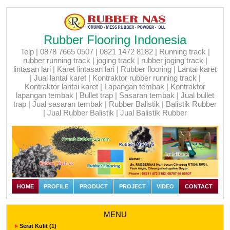
Rubber Flooring Indonesia
Telp | 0878 7665 0507 | 0821 1472 8182 | Running track |
rubber running track | joging track | rubber joging track |
lintasan lari | Karet lintasan lari | Rubber flooring | Lantai karet
| Jual lantai karet | Kontraktor rubber running track |
Kontraktor lantai karet | Lapangan tembak | Kontraktor
lapangan tembak | Bullet trap | Sasaran tembak | Jual bullet
trap | Jual sasaran tembak | Rubber Balistik | Balistik Rubber
| Jual Rubber Balistik | Jual Balistik Rubber
HOME
PROFILE
PRODUCT
PROJECT
VIDEO
CONTACT
MENU
Serat Kulit (1)