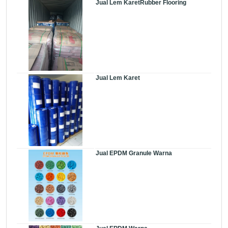
Jual Lem KaretRubber Flooring
Jual Lem Karet
Jual EPDM Granule Warna