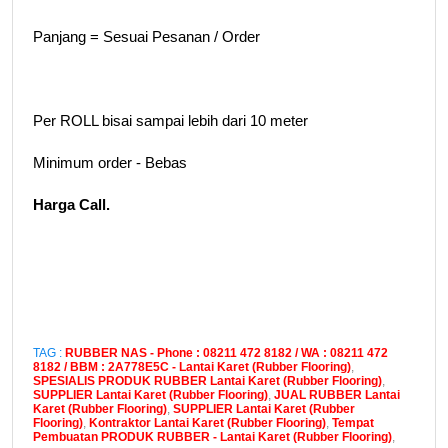
Panjang = Sesuai Pesanan / Order
Per ROLL bisai sampai lebih dari 10 meter
Minimum order - Bebas
Harga Call.
TAG :
RUBBER NAS - Phone : 08211 472 8182 / WA : 08211 472
8182 / BBM : 2A778E5C - Lantai Karet (Rubber Flooring)
,
SPESIALIS PRODUK RUBBER Lantai Karet (Rubber Flooring)
,
SUPPLIER Lantai Karet (Rubber Flooring)
,
JUAL RUBBER Lantai
Karet (Rubber Flooring)
,
SUPPLIER Lantai Karet (Rubber
Flooring)
,
Kontraktor Lantai Karet (Rubber Flooring)
,
Tempat
Pembuatan PRODUK RUBBER - Lantai Karet (Rubber Flooring)
,