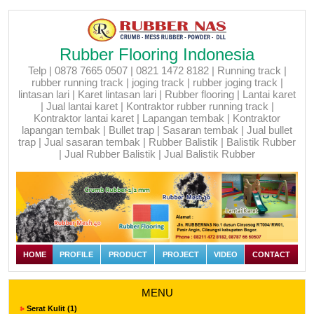
Rubber Flooring Indonesia
Telp | 0878 7665 0507 | 0821 1472 8182 | Running track |
rubber running track | joging track | rubber joging track |
lintasan lari | Karet lintasan lari | Rubber flooring | Lantai karet
| Jual lantai karet | Kontraktor rubber running track |
Kontraktor lantai karet | Lapangan tembak | Kontraktor
lapangan tembak | Bullet trap | Sasaran tembak | Jual bullet
trap | Jual sasaran tembak | Rubber Balistik | Balistik Rubber
| Jual Rubber Balistik | Jual Balistik Rubber
HOME
PROFILE
PRODUCT
PROJECT
VIDEO
CONTACT
MENU
Serat Kulit (1)