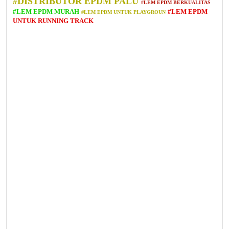
#DISTRIBUTOR EPDM PALU
#LEM EPDM BERKUALITAS
#LEM EPDM MURAH
#LEM EPDM
#LEM EPDM UNTUK PLAYGROUN
UNTUK RUNNING TRACK