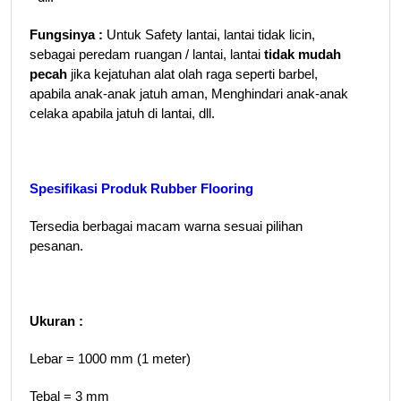
Fungsinya :
Untuk Safety lantai, lantai tidak licin,
sebagai peredam ruangan / lantai, lantai
tidak mudah
pecah
jika kejatuhan alat olah raga seperti barbel,
apabila anak-anak jatuh aman, Menghindari anak-anak
celaka apabila jatuh di lantai, dll.
Spesifikasi Produk Rubber Flooring
Tersedia berbagai macam warna sesuai pilihan
pesanan.
Ukuran :
Lebar = 1000 mm (1 meter)
Tebal = 3 mm