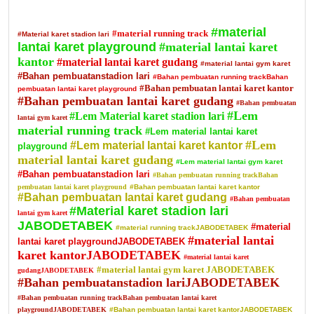
#material
#material running track
#Material karet stadion lari
lantai karet playground
#material lantai karet
kantor
#material lantai karet gudang
#material lantai gym karet
#Bahan pembuatanstadion lari
#Bahan pembuatan running trackBahan
#Bahan pembuatan lantai karet kantor
pembuatan lantai karet playground
#Bahan pembuatan lantai karet gudang
#Bahan pembuatan
#Lem
#Lem Material karet stadion lari
lantai gym karet
material running track
#Lem material lantai karet
#Lem
#Lem material lantai karet kantor
playground
material lantai karet gudang
#Lem material lantai gym karet
#Bahan pembuatanstadion lari
#Bahan pembuatan running trackBahan
pembuatan lantai karet playground
#Bahan pembuatan lantai karet kantor
#Bahan pembuatan lantai karet gudang
#Bahan pembuatan
#Material karet stadion lari
lantai gym karet
JABODETABEK
#material
#material running trackJABODETABEK
#material lantai
lantai karet playgroundJABODETABEK
karet kantorJABODETABEK
#material lantai karet
#material lantai gym karet JABODETABEK
gudangJABODETABEK
#Bahan pembuatanstadion lariJABODETABEK
#Bahan pembuatan running trackBahan pembuatan lantai karet
playgroundJABODETABEK
#Bahan pembuatan lantai karet kantorJABODETABEK