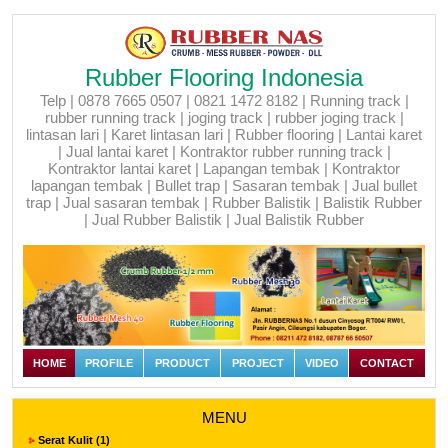
Rubber Flooring Indonesia
Telp | 0878 7665 0507 | 0821 1472 8182 | Running track |
rubber running track | joging track | rubber joging track |
lintasan lari | Karet lintasan lari | Rubber flooring | Lantai karet
| Jual lantai karet | Kontraktor rubber running track |
Kontraktor lantai karet | Lapangan tembak | Kontraktor
lapangan tembak | Bullet trap | Sasaran tembak | Jual bullet
trap | Jual sasaran tembak | Rubber Balistik | Balistik Rubber
| Jual Rubber Balistik | Jual Balistik Rubber
HOME
PROFILE
PRODUCT
PROJECT
VIDEO
CONTACT
MENU
Serat Kulit (1)