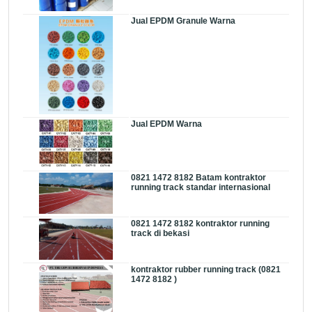
Jual EPDM Granule Warna
Jual EPDM Warna
0821 1472 8182 Batam kontraktor
running track standar internasional
0821 1472 8182 kontraktor running
track di bekasi
kontraktor rubber running track (0821
1472 8182 )