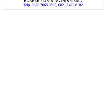
RUBBER FLOORING INDONESIA
Telp. 0878 7665 0507, 0821 1472 8182