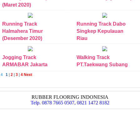
(Maret 2020)
Running Track
Running Track Dabo
Halmahera Timur
Singkep Kepulauan
(Desember 2020)
Riau
Jogging Track
Walking Track
ARMABAR Jakarta
PT.Taekwang Subang
f 4
1
|
2
|
3
|
4
Next
RUBBER FLOORING INDONESIA
Telp. 0878 7665 0507, 0821 1472 8182