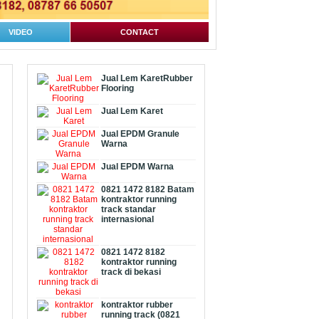
VIDEO
CONTACT
Jual Lem KaretRubber
Flooring
Jual Lem Karet
Jual EPDM Granule
Warna
Jual EPDM Warna
0821 1472 8182 Batam
kontraktor running
track standar
internasional
0821 1472 8182
kontraktor running
track di bekasi
kontraktor rubber
running track (0821