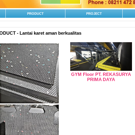
PRODUCT
PROJECT
DUCT - Lantai karet aman berkualitas
GYM Floor PT. REKASURYA
PRIMA DAYA