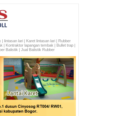
 lintasan lari | Karet lintasan lari | Rubber
ak | Kontraktor lapangan tembak | Bullet trap |
er Balistik | Jual Balistik Rubber