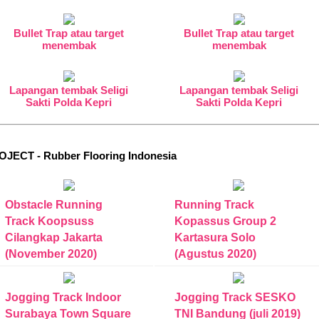
Bullet Trap atau target
Bullet Trap atau target
menembak
menembak
Lapangan tembak Seligi
Lapangan tembak Seligi
Sakti Polda Kepri
Sakti Polda Kepri
OJECT - Rubber Flooring Indonesia
Obstacle Running
Running Track
Track Koopsuss
Kopassus Group 2
Cilangkap Jakarta
Kartasura Solo
(November 2020)
(Agustus 2020)
Jogging Track Indoor
Jogging Track SESKO
Surabaya Town Square
TNI Bandung (juli 2019)