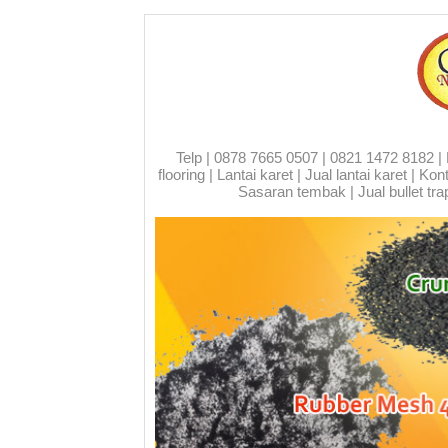
Telp | 0878 7665 0507 | 0821 1472 8182 | Run
flooring | Lantai karet | Jual lantai karet | 
Sasaran tembak | Jual bullet trap