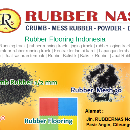
Rubber Flooring Indonesia
ning track | rubber running track | joging track | rubber joging track |
Kontraktor rubber running track | Kontraktor lantai karet | Lapangan temb
 | Jual sasaran tembak | Rubber Balistik | Balistik Rubber | Jual Rubb