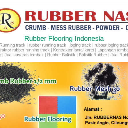
Rubber Flooring Indonesia
ning track | rubber running track | joging track | rubber joging track |
Kontraktor rubber running track | Kontraktor lantai karet | Lapangan temb
 | Jual sasaran tembak | Rubber Balistik | Balistik Rubber | Jual Rubb