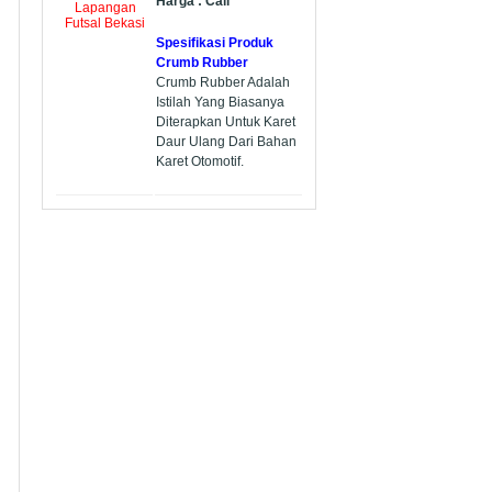
Harga : Call
Spesifikasi Produk
Crumb Rubber
Crumb Rubber Adalah
Istilah Yang Biasanya
Diterapkan Untuk Karet
Daur Ulang Dari Bahan
Karet Otomotif.