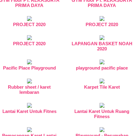
GYM Floor PT. REKASURYA
GYM Floor PT. REKASURYA
PRIMA DAYA
PRIMA DAYA
PROJECT 2020
PROJECT 2020
PROJECT 2020
LAPANGAN BASKET NOAH
2020
Pacific Place Playground
playground pacific place
Rubber sheet / karet
Karpet Tile Karet
lembaran
Lantai Karet Untuk Fitnes
Lantai Karet Untuk Ruang
Fitness
Pemasangan Karet Lantai
Playground - Perumahan