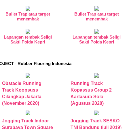
Bullet Trap atau target
Bullet Trap atau target
menembak
menembak
Lapangan tembak Seligi
Lapangan tembak Seligi
Sakti Polda Kepri
Sakti Polda Kepri
OJECT - Rubber Flooring Indonesia
Obstacle Running
Running Track
Track Koopsuss
Kopassus Group 2
Cilangkap Jakarta
Kartasura Solo
(November 2020)
(Agustus 2020)
Jogging Track Indoor
Jogging Track SESKO
Surabaya Town Square
TNI Bandung (juli 2019)