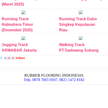
(Maret 2020)
Running Track
Running Track Dabo
Halmahera Timur
Singkep Kepulauan
(Desember 2020)
Riau
Jogging Track
Walking Track
ARMABAR Jakarta
PT.Taekwang Subang
f 4
1
|
2
|
3
|
4
Next
RUBBER FLOORING INDONESIA
Telp. 0878 7665 0507, 0821 1472 8182