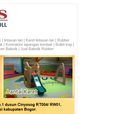
 lintasan lari | Karet lintasan lari | Rubber
ak | Kontraktor lapangan tembak | Bullet trap |
er Balistik | Jual Balistik Rubber