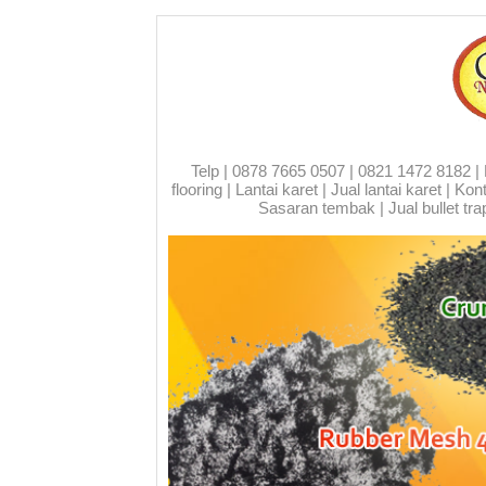
Telp | 0878 7665 0507 | 0821 1472 8182 | Run
flooring | Lantai karet | Jual lantai karet | 
Sasaran tembak | Jual bullet trap