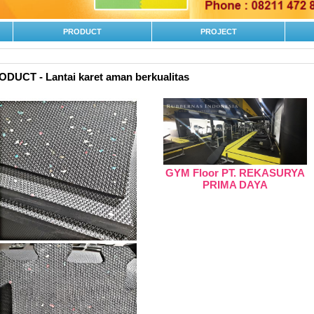
PRODUCT
PROJECT
DUCT - Lantai karet aman berkualitas
GYM Floor PT. REKASURYA
PRIMA DAYA