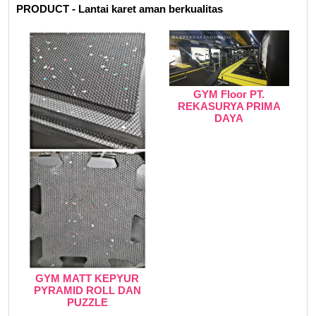
PRODUCT - Lantai karet aman berkualitas
GYM Floor PT.
REKASURYA PRIMA
DAYA
GYM MATT KEPYUR
PYRAMID ROLL DAN
PUZZLE