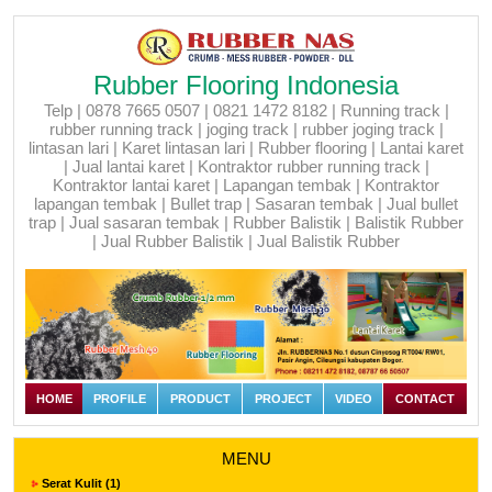
Rubber Flooring Indonesia
Telp | 0878 7665 0507 | 0821 1472 8182 | Running track |
rubber running track | joging track | rubber joging track |
lintasan lari | Karet lintasan lari | Rubber flooring | Lantai karet
| Jual lantai karet | Kontraktor rubber running track |
Kontraktor lantai karet | Lapangan tembak | Kontraktor
lapangan tembak | Bullet trap | Sasaran tembak | Jual bullet
trap | Jual sasaran tembak | Rubber Balistik | Balistik Rubber
| Jual Rubber Balistik | Jual Balistik Rubber
HOME
PROFILE
PRODUCT
PROJECT
VIDEO
CONTACT
MENU
Serat Kulit (1)