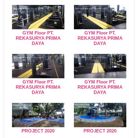
GYM Floor PT.
GYM Floor PT.
REKASURYA PRIMA
REKASURYA PRIMA
DAYA
DAYA
GYM Floor PT.
GYM Floor PT.
REKASURYA PRIMA
REKASURYA PRIMA
DAYA
DAYA
PROJECT 2020
PROJECT 2020