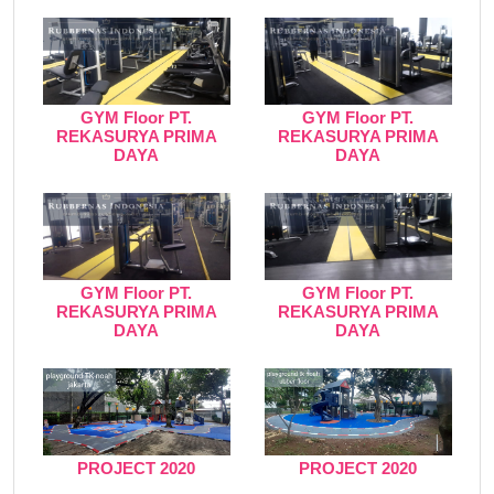
GYM Floor PT.
GYM Floor PT.
REKASURYA PRIMA
REKASURYA PRIMA
DAYA
DAYA
GYM Floor PT.
GYM Floor PT.
REKASURYA PRIMA
REKASURYA PRIMA
DAYA
DAYA
PROJECT 2020
PROJECT 2020