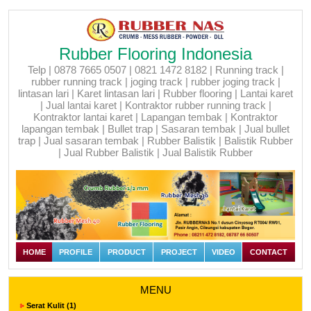
Rubber Flooring Indonesia
Telp | 0878 7665 0507 | 0821 1472 8182 | Running track |
rubber running track | joging track | rubber joging track |
lintasan lari | Karet lintasan lari | Rubber flooring | Lantai karet
| Jual lantai karet | Kontraktor rubber running track |
Kontraktor lantai karet | Lapangan tembak | Kontraktor
lapangan tembak | Bullet trap | Sasaran tembak | Jual bullet
trap | Jual sasaran tembak | Rubber Balistik | Balistik Rubber
| Jual Rubber Balistik | Jual Balistik Rubber
HOME
PROFILE
PRODUCT
PROJECT
VIDEO
CONTACT
MENU
Serat Kulit (1)