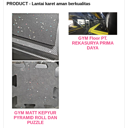
PRODUCT - Lantai karet aman berkualitas
GYM Floor PT.
REKASURYA PRIMA
DAYA
GYM MATT KEPYUR
PYRAMID ROLL DAN
PUZZLE