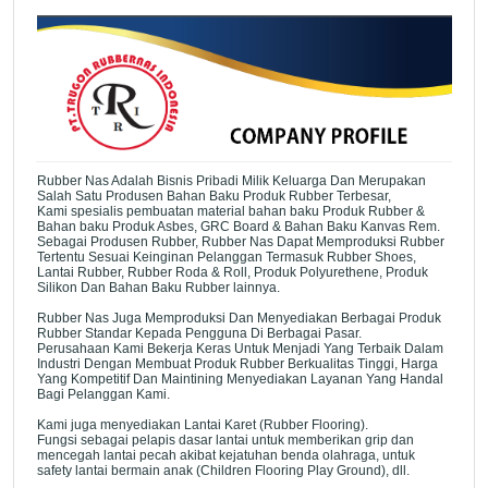
Rubber Nas Adalah Bisnis Pribadi Milik Keluarga Dan Merupakan
Salah Satu Produsen Bahan Baku Produk Rubber Terbesar,
Kami spesialis pembuatan material bahan baku Produk Rubber &
Bahan baku Produk Asbes, GRC Board & Bahan Baku Kanvas Rem.
Sebagai Produsen Rubber, Rubber Nas Dapat Memproduksi Rubber
Tertentu Sesuai Keinginan Pelanggan Termasuk Rubber Shoes,
Lantai Rubber, Rubber Roda & Roll, Produk Polyurethene, Produk
Silikon Dan Bahan Baku Rubber lainnya.
Rubber Nas Juga Memproduksi Dan Menyediakan Berbagai Produk
Rubber Standar Kepada Pengguna Di Berbagai Pasar.
Perusahaan Kami Bekerja Keras Untuk Menjadi Yang Terbaik Dalam
Industri Dengan Membuat Produk Rubber Berkualitas Tinggi, Harga
Yang Kompetitif Dan Maintining Menyediakan Layanan Yang Handal
Bagi Pelanggan Kami.
Kami juga menyediakan Lantai Karet (Rubber Flooring).
Fungsi sebagai pelapis dasar lantai untuk memberikan grip dan
mencegah lantai pecah akibat kejatuhan benda olahraga, untuk
safety lantai bermain anak (Children Flooring Play Ground), dll.