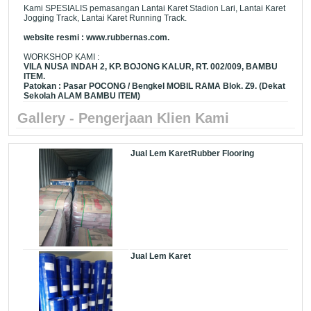
Kami SPESIALIS pemasangan Lantai Karet Stadion Lari, Lantai Karet
Jogging Track, Lantai Karet Running Track.
website resmi : www.rubbernas.com.
WORKSHOP KAMI :
VILA NUSA INDAH 2, KP. BOJONG KALUR, RT. 002/009, BAMBU
ITEM.
Patokan : Pasar POCONG / Bengkel MOBIL RAMA Blok. Z9. (Dekat
Sekolah ALAM BAMBU ITEM)
Gallery - Pengerjaan Klien Kami
Jual Lem KaretRubber Flooring
Jual Lem Karet