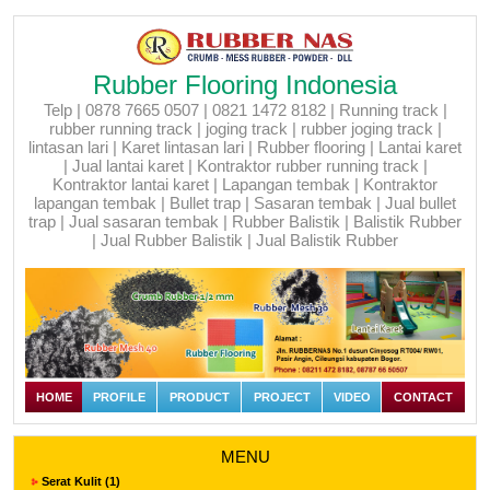
Rubber Flooring Indonesia
Telp | 0878 7665 0507 | 0821 1472 8182 | Running track |
rubber running track | joging track | rubber joging track |
lintasan lari | Karet lintasan lari | Rubber flooring | Lantai karet
| Jual lantai karet | Kontraktor rubber running track |
Kontraktor lantai karet | Lapangan tembak | Kontraktor
lapangan tembak | Bullet trap | Sasaran tembak | Jual bullet
trap | Jual sasaran tembak | Rubber Balistik | Balistik Rubber
| Jual Rubber Balistik | Jual Balistik Rubber
HOME
PROFILE
PRODUCT
PROJECT
VIDEO
CONTACT
MENU
Serat Kulit (1)