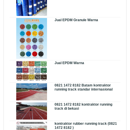
Jual EPDM Granule Warna
Jual EPDM Warna
0821 1472 8182 Batam kontraktor
running track standar internasional
0821 1472 8182 kontraktor running
track di bekasi
kontraktor rubber running track (0821
1472 8182 )