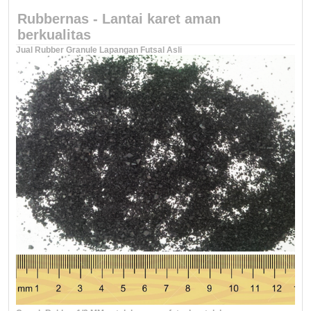
Rubbernas - Lantai karet aman
berkualitas
Jual Rubber Granule Lapangan Futsal Asli