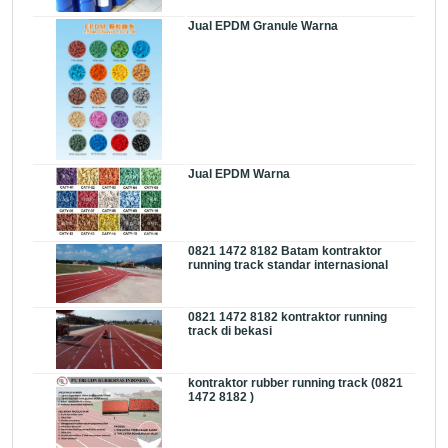
Jual EPDM Granule Warna
Jual EPDM Warna
0821 1472 8182 Batam kontraktor
running track standar internasional
0821 1472 8182 kontraktor running
track di bekasi
kontraktor rubber running track (0821
1472 8182 )