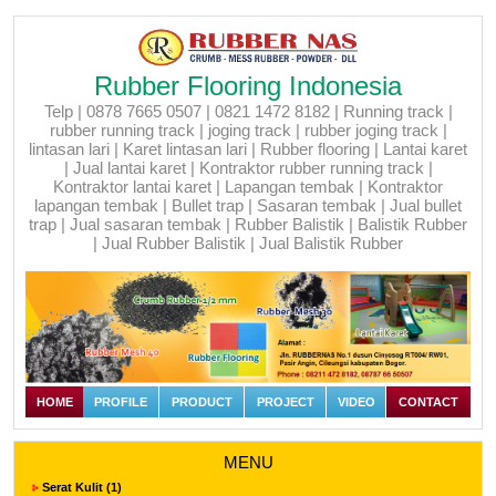
Rubber Flooring Indonesia
Telp | 0878 7665 0507 | 0821 1472 8182 | Running track |
rubber running track | joging track | rubber joging track |
lintasan lari | Karet lintasan lari | Rubber flooring | Lantai karet
| Jual lantai karet | Kontraktor rubber running track |
Kontraktor lantai karet | Lapangan tembak | Kontraktor
lapangan tembak | Bullet trap | Sasaran tembak | Jual bullet
trap | Jual sasaran tembak | Rubber Balistik | Balistik Rubber
| Jual Rubber Balistik | Jual Balistik Rubber
HOME
PROFILE
PRODUCT
PROJECT
VIDEO
CONTACT
MENU
Serat Kulit (1)