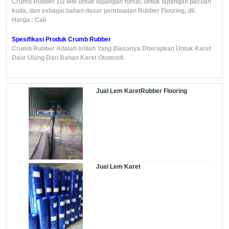
Crumb Rubber 1/2 MM untuk lapangan futsal, untuk lapangan pacuan
kuda, dan sebagai bahan dasar pembuatan Rubber Flooring, dll.
Harga : Call
Spesifikasi Produk Crumb Rubber
Crumb Rubber Adalah Istilah Yang Biasanya Diterapkan Untuk Karet
Daur Ulang Dari Bahan Karet Otomotif.
Jual Lem KaretRubber Flooring
Jual Lem Karet