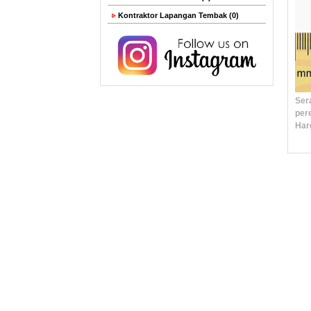
Kontraktor Lapangan Tembak (0)
Ser
per
Harg