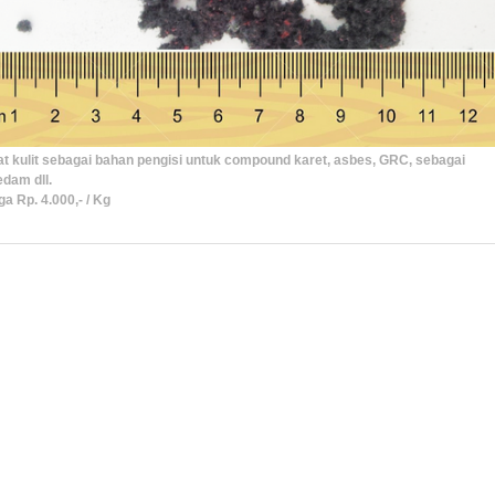
at kulit sebagai bahan pengisi untuk compound karet, asbes, GRC, sebagai
edam dll.
a Rp. 4.000,- / Kg