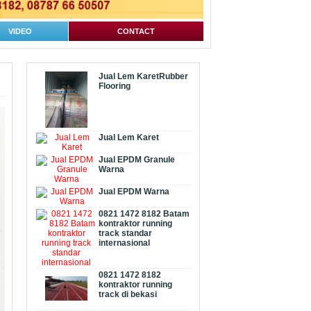
VIDEO
CONTACT
Jual Lem KaretRubber
Flooring
Jual Lem Karet
Jual EPDM Granule
Warna
Jual EPDM Warna
0821 1472 8182 Batam
kontraktor running
track standar
internasional
0821 1472 8182
kontraktor running
track di bekasi