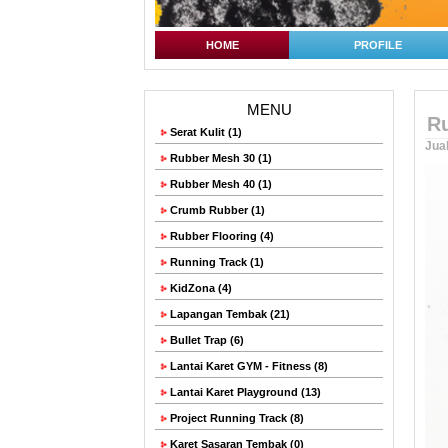
HOME
PROFILE
MENU
Ru
Serat Kulit (1)
Jual
Rubber Mesh 30 (1)
Rubber Mesh 40 (1)
Crumb Rubber (1)
Rubber Flooring (4)
Running Track (1)
KidZona (4)
Lapangan Tembak (21)
Bullet Trap (6)
Lantai Karet GYM - Fitness (8)
Lantai Karet Playground (13)
Project Running Track (8)
Karet Sasaran Tembak (0)