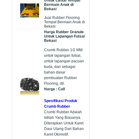
Untuk Lantai Tempat
Bermain Anak di
Bekasi
Jual Rubber Flooring
Tempat Bermain Anak di
Bekasi
Harga Rubber Granule
Untuk Lapangan Futsal
Bekasi
Crumb Rubber 1/2 MM
untuk lapangan futsal,
untuk lapangan pacuan
kuda, dan sebagai
bahan dasar
pembuatan Rubber
Flooring, dll.
Harga : Call
Spesifikasi Produk
Crumb Rubber
Crumb Rubber Adalah
Istilah Yang Biasanya
Diterapkan Untuk Karet
Daur Ulang Dari Bahan
Karet Otomotif.