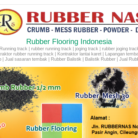
Rubber Flooring Indonesia
ning track | rubber running track | joging track | rubber joging track |
Kontraktor rubber running track | Kontraktor lantai karet | Lapangan temb
 | Jual sasaran tembak | Rubber Balistik | Balistik Rubber | Jual Rubb