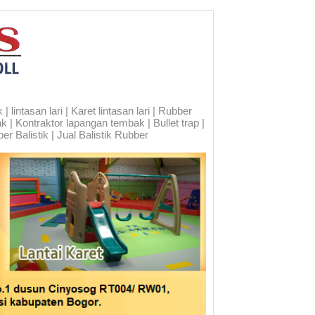
 lintasan lari | Karet lintasan lari | Rubber
ak | Kontraktor lapangan tembak | Bullet trap |
er Balistik | Jual Balistik Rubber