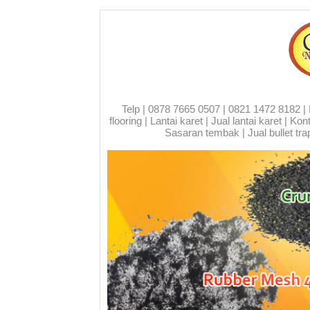
Telp | 0878 7665 0507 | 0821 1472 8182 | Run
flooring | Lantai karet | Jual lantai karet | 
Sasaran tembak | Jual bullet trap