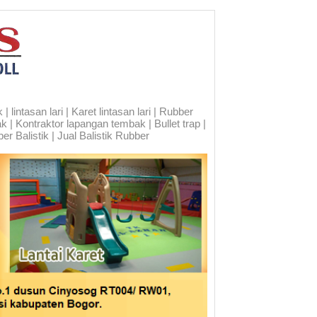
 lintasan lari | Karet lintasan lari | Rubber
ak | Kontraktor lapangan tembak | Bullet trap |
er Balistik | Jual Balistik Rubber