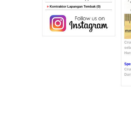
Kontraktor Lapangan Tembak (0)
Cru
seb
Harg
Spe
Cru
Dar