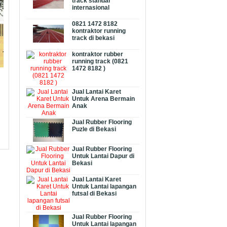
track standar
internasional
0821 1472 8182
kontraktor running
track di bekasi
kontraktor rubber
running track (0821
1472 8182 )
Jual Lantai Karet
Untuk Arena Bermain
Anak
Jual Rubber Flooring
Puzle di Bekasi
Jual Rubber Flooring
Untuk Lantai Dapur di
Bekasi
Jual Lantai Karet
Untuk Lantai lapangan
futsal di Bekasi
Jual Rubber Flooring
Untuk Lantai lapangan