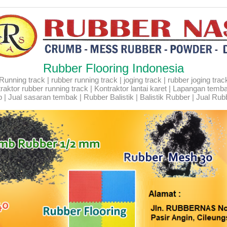
Rubber Flooring Indonesia
ning track | rubber running track | joging track | rubber joging track |
Kontraktor rubber running track | Kontraktor lantai karet | Lapangan temb
 | Jual sasaran tembak | Rubber Balistik | Balistik Rubber | Jual Rubb