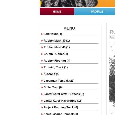
HOME
PROFILE
MENU
Ru
Serat Kulit (1)
Jual
Rubber Mesh 30 (1)
Rubber Mesh 40 (1)
Crumb Rubber (1)
Rubber Flooring (4)
Running Track (1)
KidZona (4)
Lapangan Tembak (21)
Bullet Trap (6)
Lantai Karet GYM - Fitness (8)
Lantai Karet Playground (13)
Project Running Track (8)
Karet Sasaran Tembak (0)