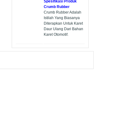
Spesifikasi Produk
Crumb Rubber
Crumb Rubber Adalah
Istilah Yang Biasanya
Diterapkan Untuk Karet
Daur Ulang Dari Bahan
Karet Otomotif.