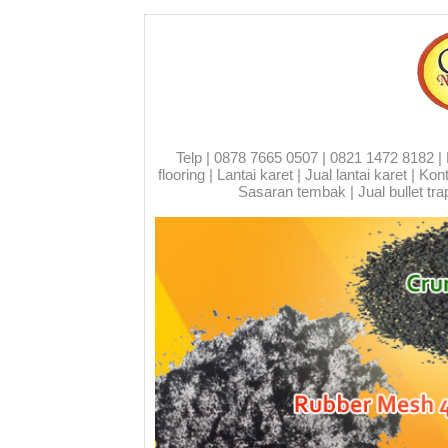
Telp | 0878 7665 0507 | 0821 1472 8182 | Run
flooring | Lantai karet | Jual lantai karet | 
Sasaran tembak | Jual bullet trap