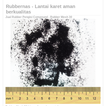
Rubbernas - Lantai karet aman
berkualitas
Jual Rubber Pengisi Compound - Rubber Mesh 30