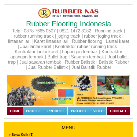
Rubber Flooring Indonesia
Telp | 0878 7665 0507 | 0821 1472 8182 | Running track |
rubber running track | joging track | rubber joging track |
lintasan lari | Karet lintasan lari | Rubber flooring | Lantai karet
| Jual lantai karet | Kontraktor rubber running track |
Kontraktor lantai karet | Lapangan tembak | Kontraktor
lapangan tembak | Bullet trap | Sasaran tembak | Jual bullet
trap | Jual sasaran tembak | Rubber Balistik | Balistik Rubber
| Jual Rubber Balistik | Jual Balistik Rubber
HOME
PROFILE
PRODUCT
PROJECT
VIDEO
CONTACT
MENU
Serat Kulit (1)