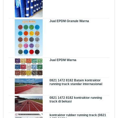
Jual EPDM Granule Warna
Jual EPDM Warna
0821 1472 8182 Batam kontraktor
running track standar internasional
0821 1472 8182 kontraktor running
track di bekasi
kontraktor rubber running track (0821