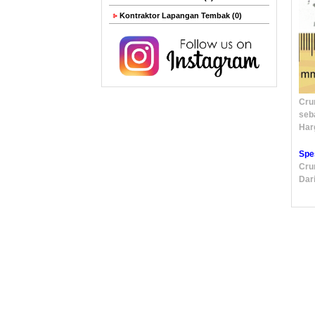
Kontraktor Lapangan Tembak (0)
Cru
seb
Harg
Spe
Cru
Dar