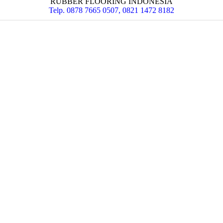
RUBBER FLOORING INDONESIA
Telp. 0878 7665 0507, 0821 1472 8182