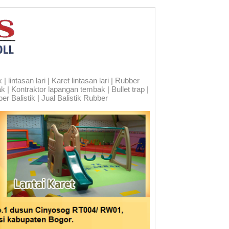
 lintasan lari | Karet lintasan lari | Rubber
ak | Kontraktor lapangan tembak | Bullet trap |
er Balistik | Jual Balistik Rubber