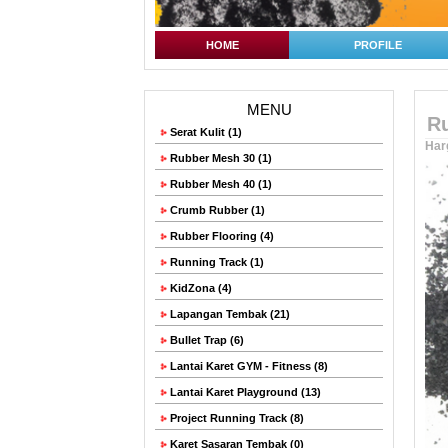
HOME
PROFILE
MENU
Ru
Serat Kulit (1)
Har
Rubber Mesh 30 (1)
Rubber Mesh 40 (1)
Crumb Rubber (1)
Rubber Flooring (4)
Running Track (1)
KidZona (4)
Lapangan Tembak (21)
Bullet Trap (6)
Lantai Karet GYM - Fitness (8)
Lantai Karet Playground (13)
Project Running Track (8)
Karet Sasaran Tembak (0)