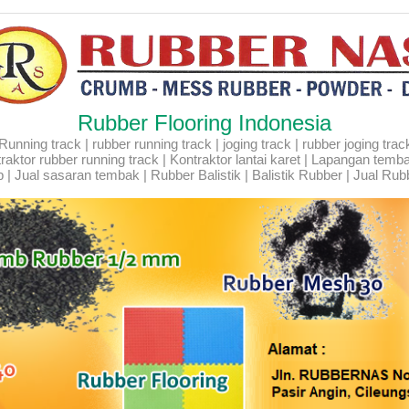
Rubber Flooring Indonesia
ning track | rubber running track | joging track | rubber joging track |
Kontraktor rubber running track | Kontraktor lantai karet | Lapangan temb
 | Jual sasaran tembak | Rubber Balistik | Balistik Rubber | Jual Rubb