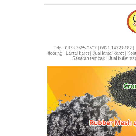
Telp | 0878 7665 0507 | 0821 1472 8182 | Run
flooring | Lantai karet | Jual lantai karet | 
Sasaran tembak | Jual bullet trap