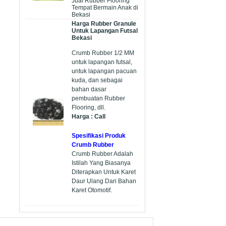
Jual Rubber Flooring
Tempat Bermain Anak di
Bekasi
Harga Rubber Granule
Untuk Lapangan Futsal
Bekasi
Crumb Rubber 1/2 MM
untuk lapangan futsal,
untuk lapangan pacuan
kuda, dan sebagai
bahan dasar
pembuatan Rubber
Flooring, dll.
Harga : Call
Spesifikasi Produk
Crumb Rubber
Crumb Rubber Adalah
Istilah Yang Biasanya
Diterapkan Untuk Karet
Daur Ulang Dari Bahan
Karet Otomotif.