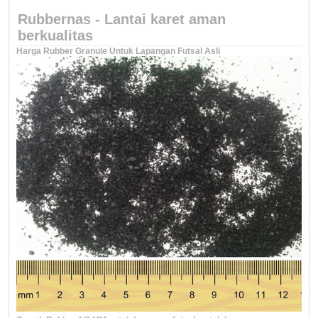
Rubbernas - Lantai karet aman
berkualitas
Harga Rubber Granule Untuk Lapangan Futsal Asli