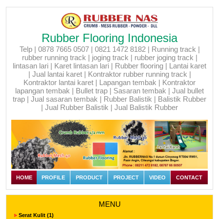
Rubber Flooring Indonesia
Telp | 0878 7665 0507 | 0821 1472 8182 | Running track |
rubber running track | joging track | rubber joging track |
lintasan lari | Karet lintasan lari | Rubber flooring | Lantai karet
| Jual lantai karet | Kontraktor rubber running track |
Kontraktor lantai karet | Lapangan tembak | Kontraktor
lapangan tembak | Bullet trap | Sasaran tembak | Jual bullet
trap | Jual sasaran tembak | Rubber Balistik | Balistik Rubber
| Jual Rubber Balistik | Jual Balistik Rubber
HOME
PROFILE
PRODUCT
PROJECT
VIDEO
CONTACT
MENU
Serat Kulit (1)