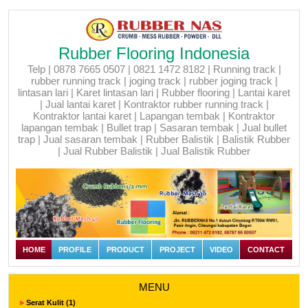
Rubber Flooring Indonesia
Telp | 0878 7665 0507 | 0821 1472 8182 | Running track |
rubber running track | joging track | rubber joging track |
lintasan lari | Karet lintasan lari | Rubber flooring | Lantai karet
| Jual lantai karet | Kontraktor rubber running track |
Kontraktor lantai karet | Lapangan tembak | Kontraktor
lapangan tembak | Bullet trap | Sasaran tembak | Jual bullet
trap | Jual sasaran tembak | Rubber Balistik | Balistik Rubber
| Jual Rubber Balistik | Jual Balistik Rubber
HOME
PROFILE
PRODUCT
PROJECT
VIDEO
CONTACT
MENU
Serat Kulit (1)