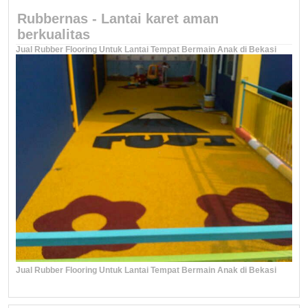
Rubbernas - Lantai karet aman
berkualitas
Jual Rubber Flooring Untuk Lantai Tempat Bermain Anak di Bekasi
Jual Rubber Flooring Untuk Lantai Tempat Bermain Anak di Bekasi