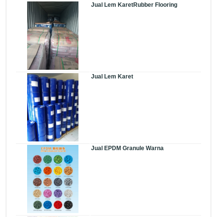
Jual Lem KaretRubber Flooring
Jual Lem Karet
Jual EPDM Granule Warna