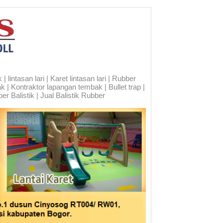
 lintasan lari | Karet lintasan lari | Rubber
ak | Kontraktor lapangan tembak | Bullet trap |
er Balistik | Jual Balistik Rubber