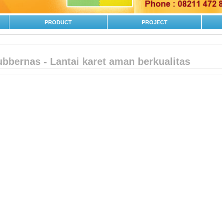
PRODUCT
PROJECT
bbernas - Lantai karet aman berkualitas