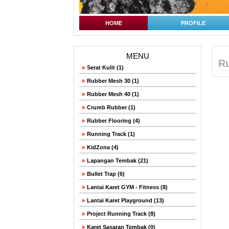
HOME
PROFILE
MENU
Ru
Serat Kulit (1)
Rubber Mesh 30 (1)
Rubber Mesh 40 (1)
Crumb Rubber (1)
Rubber Flooring (4)
Running Track (1)
KidZona (4)
Lapangan Tembak (21)
Bullet Trap (6)
Lantai Karet GYM - Fitness (8)
Lantai Karet Playground (13)
Project Running Track (8)
Karet Sasaran Tembak (0)