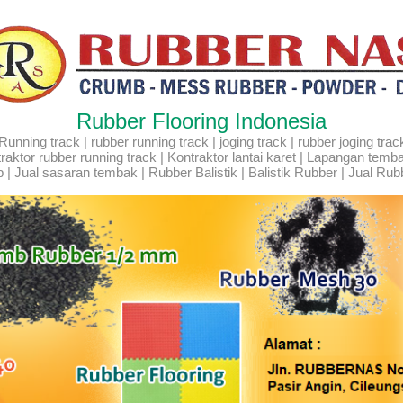
Rubber Flooring Indonesia
ning track | rubber running track | joging track | rubber joging track |
Kontraktor rubber running track | Kontraktor lantai karet | Lapangan temb
 | Jual sasaran tembak | Rubber Balistik | Balistik Rubber | Jual Rubb