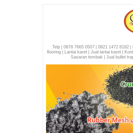
Telp | 0878 7665 0507 | 0821 1472 8182 | Run
flooring | Lantai karet | Jual lantai karet | 
Sasaran tembak | Jual bullet trap