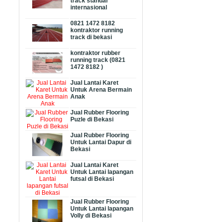
track standar
internasional
0821 1472 8182
kontraktor running
track di bekasi
kontraktor rubber
running track (0821
1472 8182 )
Jual Lantai Karet
Untuk Arena Bermain
Anak
Jual Rubber Flooring
Puzle di Bekasi
Jual Rubber Flooring
Untuk Lantai Dapur di
Bekasi
Jual Lantai Karet
Untuk Lantai lapangan
futsal di Bekasi
Jual Rubber Flooring
Untuk Lantai lapangan
Volly di Bekasi