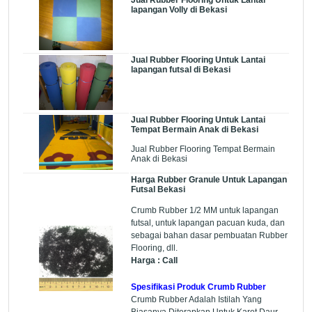
lapangan Volly di Bekasi
Jual Rubber Flooring Untuk Lantai
lapangan futsal di Bekasi
Jual Rubber Flooring Untuk Lantai
Tempat Bermain Anak di Bekasi
Jual Rubber Flooring Tempat Bermain
Anak di Bekasi
Harga Rubber Granule Untuk Lapangan
Futsal Bekasi
Crumb Rubber 1/2 MM untuk lapangan
futsal, untuk lapangan pacuan kuda, dan
sebagai bahan dasar pembuatan Rubber
Flooring, dll.
Harga : Call
Spesifikasi Produk Crumb Rubber
Crumb Rubber Adalah Istilah Yang
Biasanya Diterapkan Untuk Karet Daur