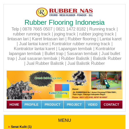
Rubber Flooring Indonesia
Telp | 0878 7665 0507 | 0821 1472 8182 | Running track |
rubber running track | joging track | rubber joging track |
lintasan lari | Karet lintasan lari | Rubber flooring | Lantai karet
| Jual lantai karet | Kontraktor rubber running track |
Kontraktor lantai karet | Lapangan tembak | Kontraktor
lapangan tembak | Bullet trap | Sasaran tembak | Jual bullet
trap | Jual sasaran tembak | Rubber Balistik | Balistik Rubber
| Jual Rubber Balistik | Jual Balistik Rubber
HOME
PROFILE
PRODUCT
PROJECT
VIDEO
CONTACT
MENU
Serat Kulit (1)