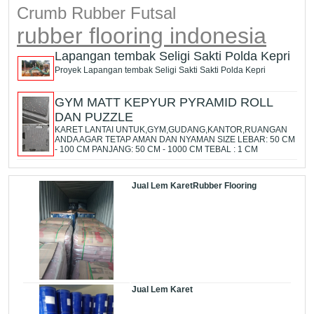
Crumb Rubber Futsal
rubber flooring indonesia
Lapangan tembak Seligi Sakti Polda Kepri
Proyek Lapangan tembak Seligi Sakti Sakti Polda Kepri
GYM MATT KEPYUR PYRAMID ROLL
DAN PUZZLE
KARET LANTAI UNTUK,GYM,GUDANG,KANTOR,RUANGAN
ANDA AGAR TETAP AMAN DAN NYAMAN SIZE LEBAR: 50 CM
- 100 CM PANJANG: 50 CM - 1000 CM TEBAL : 1 CM
Jual Lem KaretRubber Flooring
Jual Lem Karet