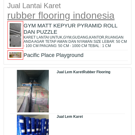
Jual Lantai Karet
rubber flooring indonesia
GYM MATT KEPYUR PYRAMID ROLL
DAN PUZZLE
KARET LANTAI UNTUK,GYM,GUDANG,KANTOR,RUANGAN
ANDA AGAR TETAP AMAN DAN NYAMAN SIZE LEBAR: 50 CM
- 100 CM PANJANG: 50 CM - 1000 CM TEBAL : 1 CM
Pacific Place Playground
Jual Lem KaretRubber Flooring
Jual Lem Karet