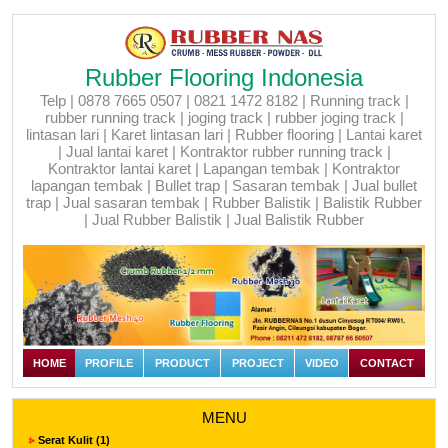
Rubber Flooring Indonesia
Telp | 0878 7665 0507 | 0821 1472 8182 | Running track |
rubber running track | joging track | rubber joging track |
lintasan lari | Karet lintasan lari | Rubber flooring | Lantai karet
| Jual lantai karet | Kontraktor rubber running track |
Kontraktor lantai karet | Lapangan tembak | Kontraktor
lapangan tembak | Bullet trap | Sasaran tembak | Jual bullet
trap | Jual sasaran tembak | Rubber Balistik | Balistik Rubber
| Jual Rubber Balistik | Jual Balistik Rubber
HOME
PROFILE
PRODUCT
PROJECT
VIDEO
CONTACT
MENU
Serat Kulit (1)