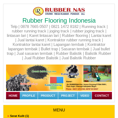
Rubber Flooring Indonesia
Telp | 0878 7665 0507 | 0821 1472 8182 | Running track |
rubber running track | joging track | rubber joging track |
lintasan lari | Karet lintasan lari | Rubber flooring | Lantai karet
| Jual lantai karet | Kontraktor rubber running track |
Kontraktor lantai karet | Lapangan tembak | Kontraktor
lapangan tembak | Bullet trap | Sasaran tembak | Jual bullet
trap | Jual sasaran tembak | Rubber Balistik | Balistik Rubber
| Jual Rubber Balistik | Jual Balistik Rubber
HOME
PROFILE
PRODUCT
PROJECT
VIDEO
CONTACT
MENU
Serat Kulit (1)