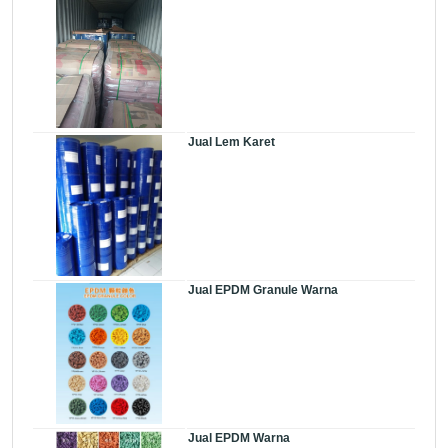
Jual Lem Karet
Jual EPDM Granule Warna
Jual EPDM Warna