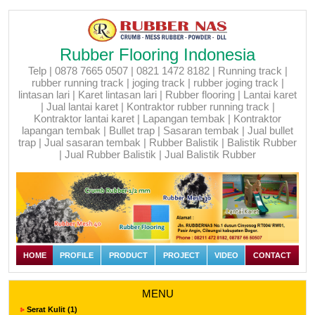
Rubber Flooring Indonesia
Telp | 0878 7665 0507 | 0821 1472 8182 | Running track |
rubber running track | joging track | rubber joging track |
lintasan lari | Karet lintasan lari | Rubber flooring | Lantai karet
| Jual lantai karet | Kontraktor rubber running track |
Kontraktor lantai karet | Lapangan tembak | Kontraktor
lapangan tembak | Bullet trap | Sasaran tembak | Jual bullet
trap | Jual sasaran tembak | Rubber Balistik | Balistik Rubber
| Jual Rubber Balistik | Jual Balistik Rubber
HOME
PROFILE
PRODUCT
PROJECT
VIDEO
CONTACT
MENU
Serat Kulit (1)