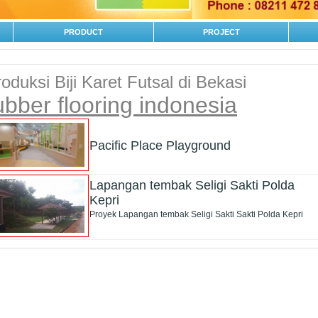
PRODUCT
PROJECT
oduksi Biji Karet Futsal di Bekasi
ubber flooring indonesia
Pacific Place Playground
Lapangan tembak Seligi Sakti Polda
Kepri
Proyek Lapangan tembak Seligi Sakti Sakti Polda Kepri