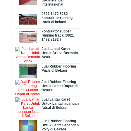
track standar
internasional
0821 1472 8182
kontraktor running
track di bekasi
kontraktor rubber
running track (0821
1472 8182 )
Jual Lantai Karet
Untuk Arena Bermain
Anak
Jual Rubber Flooring
Puzle di Bekasi
Jual Rubber Flooring
Untuk Lantai Dapur di
Bekasi
Jual Lantai Karet
Untuk Lantai lapangan
futsal di Bekasi
Jual Rubber Flooring
Untuk Lantai lapangan
Volly di Bekasi