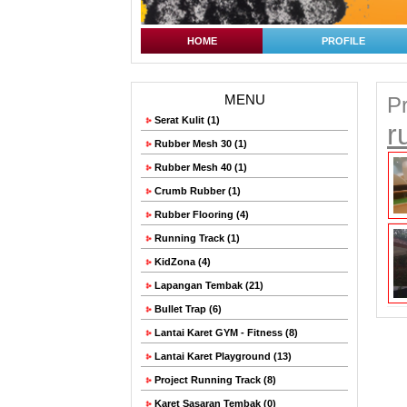
HOME
PROFILE
MENU
Pr
Serat Kulit (1)
r
Rubber Mesh 30 (1)
Rubber Mesh 40 (1)
Crumb Rubber (1)
Rubber Flooring (4)
Running Track (1)
KidZona (4)
Lapangan Tembak (21)
Bullet Trap (6)
Lantai Karet GYM - Fitness (8)
Lantai Karet Playground (13)
Project Running Track (8)
Karet Sasaran Tembak (0)