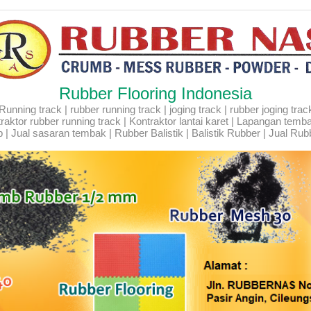
Rubber Flooring Indonesia
ning track | rubber running track | joging track | rubber joging track |
Kontraktor rubber running track | Kontraktor lantai karet | Lapangan temb
 | Jual sasaran tembak | Rubber Balistik | Balistik Rubber | Jual Rubb