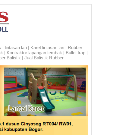
 lintasan lari | Karet lintasan lari | Rubber
ak | Kontraktor lapangan tembak | Bullet trap |
er Balistik | Jual Balistik Rubber