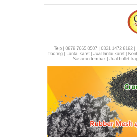
Telp | 0878 7665 0507 | 0821 1472 8182 | Run
flooring | Lantai karet | Jual lantai karet | 
Sasaran tembak | Jual bullet trap