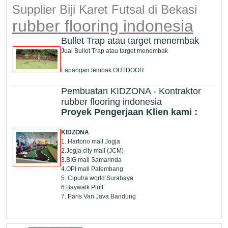
Supplier Biji Karet Futsal di Bekasi
rubber flooring indonesia
Bullet Trap atau target menembak
Jual Bullet Trap atau target menembak
Lapangan tembak OUTDOOR
Pembuatan KIDZONA - Kontraktor
rubber flooring indonesia
Proyek Pengerjaan Klien kami :
KIDZONA
1. Hartono mall Jogja
2.Jogja city mall (JCM)
3.BIG mall Samarinda
4.OPI mall Palembang
5. Ciputra world Surabaya
6.Baywalk Pluit
7. Paris Van Java Bandung