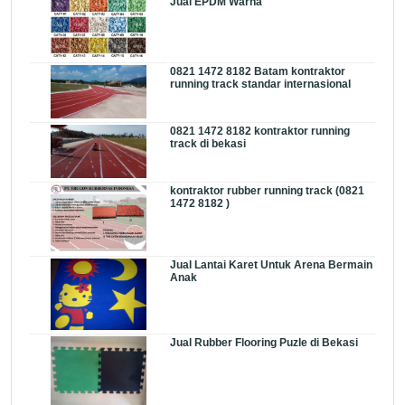
Jual EPDM Warna
0821 1472 8182 Batam kontraktor
running track standar internasional
0821 1472 8182 kontraktor running
track di bekasi
kontraktor rubber running track (0821
1472 8182 )
Jual Lantai Karet Untuk Arena Bermain
Anak
Jual Rubber Flooring Puzle di Bekasi