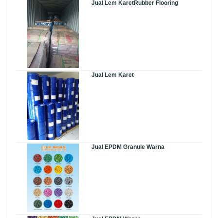
Jual Lem KaretRubber Flooring
Jual Lem Karet
Jual EPDM Granule Warna