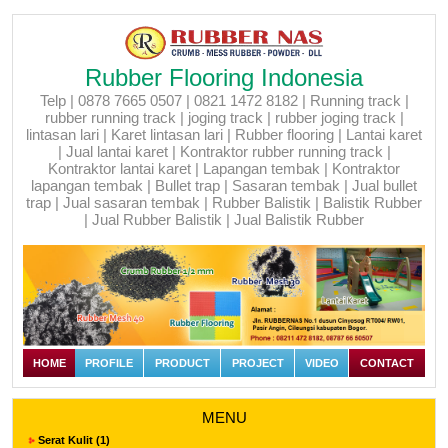
Rubber Flooring Indonesia
Telp | 0878 7665 0507 | 0821 1472 8182 | Running track |
rubber running track | joging track | rubber joging track |
lintasan lari | Karet lintasan lari | Rubber flooring | Lantai karet
| Jual lantai karet | Kontraktor rubber running track |
Kontraktor lantai karet | Lapangan tembak | Kontraktor
lapangan tembak | Bullet trap | Sasaran tembak | Jual bullet
trap | Jual sasaran tembak | Rubber Balistik | Balistik Rubber
| Jual Rubber Balistik | Jual Balistik Rubber
HOME
PROFILE
PRODUCT
PROJECT
VIDEO
CONTACT
MENU
Serat Kulit (1)