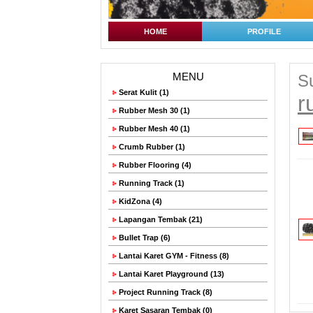
HOME
PROFILE
MENU
S
Serat Kulit (1)
r
Rubber Mesh 30 (1)
Rubber Mesh 40 (1)
Crumb Rubber (1)
Rubber Flooring (4)
Running Track (1)
KidZona (4)
Lapangan Tembak (21)
Bullet Trap (6)
Lantai Karet GYM - Fitness (8)
Lantai Karet Playground (13)
Project Running Track (8)
Karet Sasaran Tembak (0)