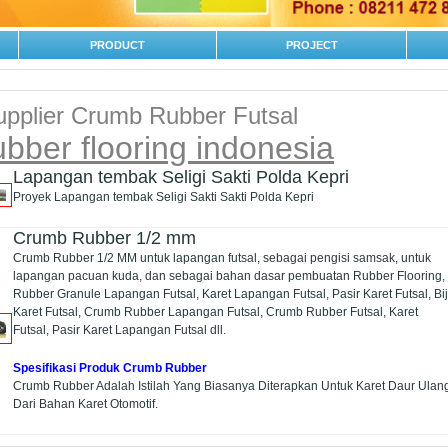
PRODUCT
PROJECT
upplier Crumb Rubber Futsal
ubber flooring indonesia
Lapangan tembak Seligi Sakti Polda Kepri
Proyek Lapangan tembak Seligi Sakti Sakti Polda Kepri
Crumb Rubber 1/2 mm
Crumb Rubber 1/2 MM untuk lapangan futsal, sebagai pengisi samsak, untuk
lapangan pacuan kuda, dan sebagai bahan dasar pembuatan Rubber Flooring,
Rubber Granule Lapangan Futsal, Karet Lapangan Futsal, Pasir Karet Futsal, Bij
Karet Futsal, Crumb Rubber Lapangan Futsal, Crumb Rubber Futsal, Karet
Futsal, Pasir Karet Lapangan Futsal dll.
Spesifikasi Produk Crumb Rubber
Crumb Rubber Adalah Istilah Yang Biasanya Diterapkan Untuk Karet Daur Ulan
Dari Bahan Karet Otomotif.