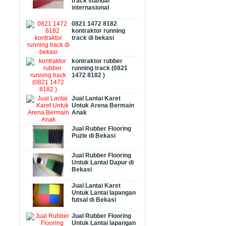
track standar
internasional
0821 1472 8182
kontraktor running
track di bekasi
kontraktor rubber
running track (0821
1472 8182 )
Jual Lantai Karet
Untuk Arena Bermain
Anak
Jual Rubber Flooring
Puzle di Bekasi
Jual Rubber Flooring
Untuk Lantai Dapur di
Bekasi
Jual Lantai Karet
Untuk Lantai lapangan
futsal di Bekasi
Jual Rubber Flooring
Untuk Lantai lapangan