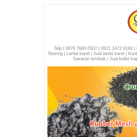
Telp | 0878 7665 0507 | 0821 1472 8182 | Run
flooring | Lantai karet | Jual lantai karet | 
Sasaran tembak | Jual bullet trap