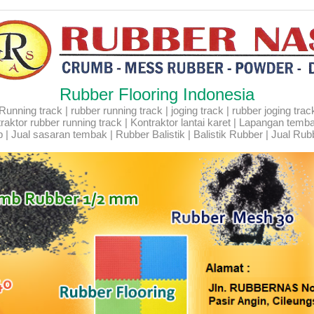
Rubber Flooring Indonesia
ning track | rubber running track | joging track | rubber joging track |
Kontraktor rubber running track | Kontraktor lantai karet | Lapangan temb
 | Jual sasaran tembak | Rubber Balistik | Balistik Rubber | Jual Rubb