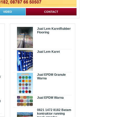
VIDEO
CONTACT
Jual Lem KaretRubber
Flooring
Jual Lem Karet
Jual EPDM Granule
i
Warna
Jual EPDM Warna
g
0821 1472 8182 Batam
kontraktor running