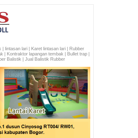
 lintasan lari | Karet lintasan lari | Rubber
ak | Kontraktor lapangan tembak | Bullet trap |
er Balistik | Jual Balistik Rubber