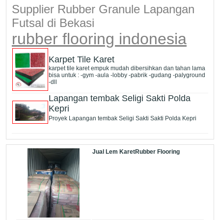
Supplier Rubber Granule Lapangan
Futsal di Bekasi
rubber flooring indonesia
Karpet Tile Karet
karpet tile karet empuk mudah dibersihkan dan tahan lama
bisa untuk : -gym -aula -lobby -pabrik -gudang -palyground
-dll
Lapangan tembak Seligi Sakti Polda
Kepri
Proyek Lapangan tembak Seligi Sakti Sakti Polda Kepri
Jual Lem KaretRubber Flooring