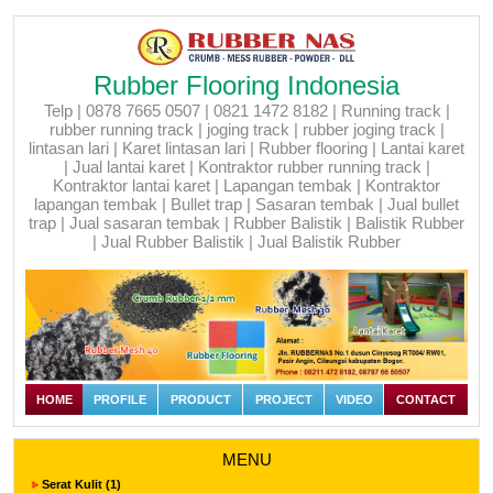
Rubber Flooring Indonesia
Telp | 0878 7665 0507 | 0821 1472 8182 | Running track |
rubber running track | joging track | rubber joging track |
lintasan lari | Karet lintasan lari | Rubber flooring | Lantai karet
| Jual lantai karet | Kontraktor rubber running track |
Kontraktor lantai karet | Lapangan tembak | Kontraktor
lapangan tembak | Bullet trap | Sasaran tembak | Jual bullet
trap | Jual sasaran tembak | Rubber Balistik | Balistik Rubber
| Jual Rubber Balistik | Jual Balistik Rubber
HOME
PROFILE
PRODUCT
PROJECT
VIDEO
CONTACT
MENU
Serat Kulit (1)