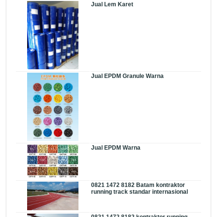
Jual Lem Karet
Jual EPDM Granule Warna
Jual EPDM Warna
0821 1472 8182 Batam kontraktor
running track standar internasional
0821 1472 8182 kontraktor running