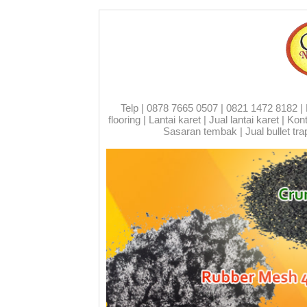
Telp | 0878 7665 0507 | 0821 1472 8182 | Run
flooring | Lantai karet | Jual lantai karet | 
Sasaran tembak | Jual bullet trap