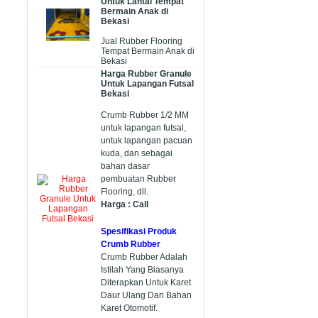
Untuk Lantai Tempat
Bermain Anak di
Bekasi
Jual Rubber Flooring
Tempat Bermain Anak di
Bekasi
Harga Rubber Granule
Untuk Lapangan Futsal
Bekasi
Crumb Rubber 1/2 MM
untuk lapangan futsal,
untuk lapangan pacuan
kuda, dan sebagai
bahan dasar
pembuatan Rubber
Flooring, dll.
Harga : Call
Spesifikasi Produk
Crumb Rubber
Crumb Rubber Adalah
Istilah Yang Biasanya
Diterapkan Untuk Karet
Daur Ulang Dari Bahan
Karet Otomotif.