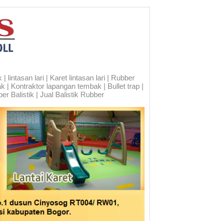
 lintasan lari | Karet lintasan lari | Rubber
ak | Kontraktor lapangan tembak | Bullet trap |
er Balistik | Jual Balistik Rubber