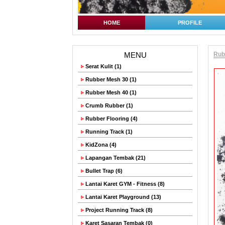
HOME
PROFILE
MENU
Rub
Serat Kulit (1)
Rubber Mesh 30 (1)
Rubber Mesh 40 (1)
Crumb Rubber (1)
Rubber Flooring (4)
Running Track (1)
KidZona (4)
Lapangan Tembak (21)
Bullet Trap (6)
Lantai Karet GYM - Fitness (8)
Lantai Karet Playground (13)
Project Running Track (8)
Karet Sasaran Tembak (0)