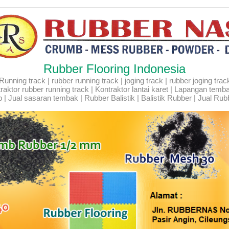
Rubber Flooring Indonesia
ning track | rubber running track | joging track | rubber joging track |
Kontraktor rubber running track | Kontraktor lantai karet | Lapangan temb
 | Jual sasaran tembak | Rubber Balistik | Balistik Rubber | Jual Rubb