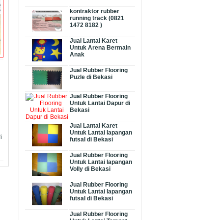
kontraktor rubber
running track (0821
1472 8182 )
Jual Lantai Karet
Untuk Arena Bermain
Anak
Jual Rubber Flooring
Puzle di Bekasi
Jual Rubber Flooring
Untuk Lantai Dapur di
Bekasi
Jual Lantai Karet
Untuk Lantai lapangan
i
futsal di Bekasi
Jual Rubber Flooring
Untuk Lantai lapangan
Volly di Bekasi
Jual Rubber Flooring
Untuk Lantai lapangan
futsal di Bekasi
Jual Rubber Flooring