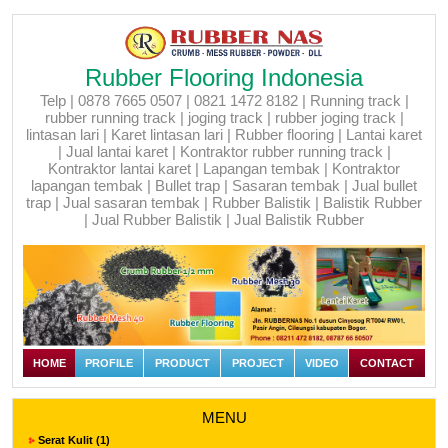
Rubber Flooring Indonesia
Telp | 0878 7665 0507 | 0821 1472 8182 | Running track |
rubber running track | joging track | rubber joging track |
lintasan lari | Karet lintasan lari | Rubber flooring | Lantai karet
| Jual lantai karet | Kontraktor rubber running track |
Kontraktor lantai karet | Lapangan tembak | Kontraktor
lapangan tembak | Bullet trap | Sasaran tembak | Jual bullet
trap | Jual sasaran tembak | Rubber Balistik | Balistik Rubber
| Jual Rubber Balistik | Jual Balistik Rubber
HOME
PROFILE
PRODUCT
PROJECT
VIDEO
CONTACT
MENU
Serat Kulit (1)