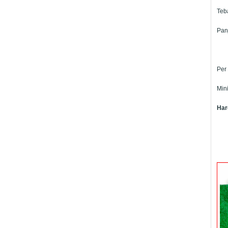
Teb
Pan
Per
Min
Har