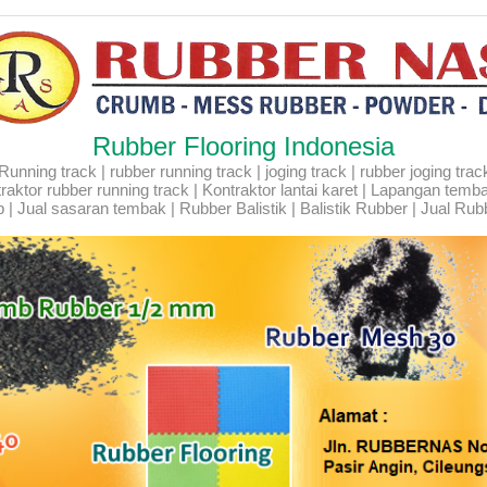
Rubber Flooring Indonesia
ning track | rubber running track | joging track | rubber joging track |
Kontraktor rubber running track | Kontraktor lantai karet | Lapangan temb
 | Jual sasaran tembak | Rubber Balistik | Balistik Rubber | Jual Rubb