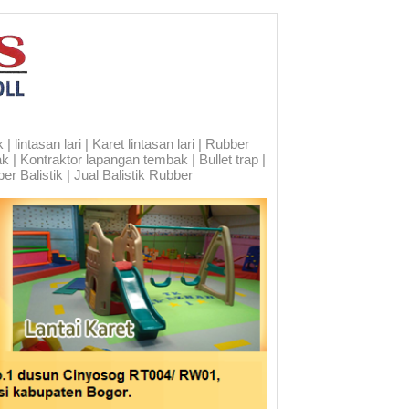
 lintasan lari | Karet lintasan lari | Rubber
ak | Kontraktor lapangan tembak | Bullet trap |
er Balistik | Jual Balistik Rubber