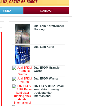
VIDEO
CONTACT
Jual Lem KaretRubber
Flooring
Jual Lem Karet
Jual EPDM Granule
Warna
Jual EPDM Warna
0821 1472 8182 Batam
kontraktor running
track standar
internasional