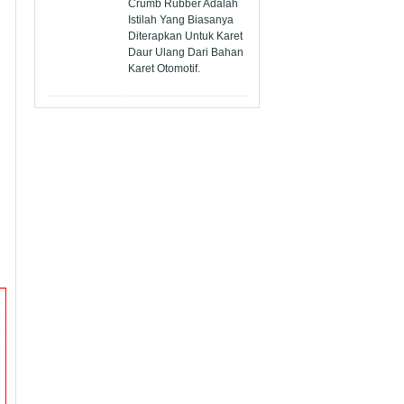
Crumb Rubber Adalah
Istilah Yang Biasanya
Diterapkan Untuk Karet
Daur Ulang Dari Bahan
Karet Otomotif.