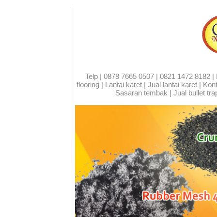
Telp | 0878 7665 0507 | 0821 1472 8182 | Run
flooring | Lantai karet | Jual lantai karet | 
Sasaran tembak | Jual bullet trap