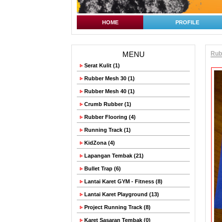
HOME
PROFILE
MENU
Rubb
Serat Kulit (1)
Rubber Mesh 30 (1)
Rubber Mesh 40 (1)
Crumb Rubber (1)
Rubber Flooring (4)
Running Track (1)
KidZona (4)
Lapangan Tembak (21)
Bullet Trap (6)
Lantai Karet GYM - Fitness (8)
Lantai Karet Playground (13)
Project Running Track (8)
Karet Sasaran Tembak (0)