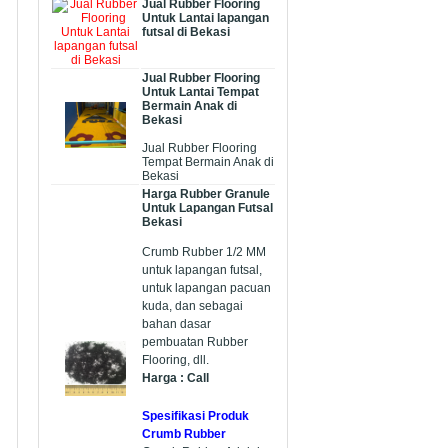
Jual Rubber Flooring
Untuk Lantai lapangan
futsal di Bekasi
Jual Rubber Flooring
Untuk Lantai Tempat
Bermain Anak di
Bekasi
Jual Rubber Flooring
Tempat Bermain Anak di
Bekasi
Harga Rubber Granule
Untuk Lapangan Futsal
Bekasi
Crumb Rubber 1/2 MM
untuk lapangan futsal,
untuk lapangan pacuan
kuda, dan sebagai
bahan dasar
pembuatan Rubber
Flooring, dll.
Harga : Call
Spesifikasi Produk
Crumb Rubber