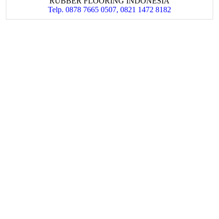
RUBBER FLOORING INDONESIA
Telp. 0878 7665 0507, 0821 1472 8182