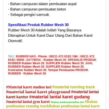
- Bahan campuran dalam pembuatan aspal
- Bahan campuran pembuatan beton
- Sebagai pengisi samsak
Spesifikasi Produk Rubber Mesh 30
Rubber Mesh 30 Adalah Istilah Yang Biasanya
Diterapkan Untuk Karet Daur Ulang Dari Bahan Karet
Otomotif.
TAG :
RUBBER NAS - Phone : 08211 472 8182 / WA : 08211 472
8182 / BBM : 2A778E5C - Rubber Mesh 30
,
SPESIALIS PRODUK
RUBBER Rubber Mesh 30
,
SUPPLIER Rubber Mesh 30
,
JUAL
RUBBER Rubber Mesh 30
,
SUPPLIER Rubber Mesh 30
,
Kontraktor Rubber Mesh 30
,
Tempat Pembuatan PRODUK
RUBBER - Rubber Mesh 30
,
#Material karet stadion lari
#material running track
#material lantai karet playground
#material lantai
#material lantai karet gudang
karet kantor
#material lantai gym karet
#Bahan
#Bahan pembuatanstadion lari
pembuatan running trackBahan pembuatan lantai karet