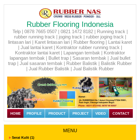
Rubber Flooring Indonesia
Telp | 0878 7665 0507 | 0821 1472 8182 | Running track |
rubber running track | joging track | rubber joging track |
lintasan lari | Karet lintasan lari | Rubber flooring | Lantai karet
| Jual lantai karet | Kontraktor rubber running track |
Kontraktor lantai karet | Lapangan tembak | Kontraktor
lapangan tembak | Bullet trap | Sasaran tembak | Jual bullet
trap | Jual sasaran tembak | Rubber Balistik | Balistik Rubber
| Jual Rubber Balistik | Jual Balistik Rubber
HOME
PROFILE
PRODUCT
PROJECT
VIDEO
CONTACT
MENU
Serat Kulit (1)