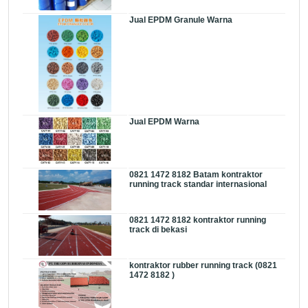
Jual EPDM Granule Warna
Jual EPDM Warna
0821 1472 8182 Batam kontraktor
running track standar internasional
0821 1472 8182 kontraktor running
track di bekasi
kontraktor rubber running track (0821
1472 8182 )