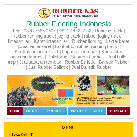
Rubber Flooring Indonesia
Telp | 0878 7665 0507 | 0821 1472 8182 | Running track |
rubber running track | joging track | rubber joging track |
lintasan lari | Karet lintasan lari | Rubber flooring | Lantai karet
| Jual lantai karet | Kontraktor rubber running track |
Kontraktor lantai karet | Lapangan tembak | Kontraktor
lapangan tembak | Bullet trap | Sasaran tembak | Jual bullet
trap | Jual sasaran tembak | Rubber Balistik | Balistik Rubber
| Jual Rubber Balistik | Jual Balistik Rubber
HOME
PROFILE
PRODUCT
PROJECT
VIDEO
CONTACT
MENU
Serat Kulit (1)