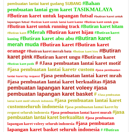
#Bahan
pembuatan lantai karet gudang SUBANG
pembuatan lantai gym karet TASIKMALAYA
#Butiran karet untuk lapangan futsal
#butiran karet untuk
lapangan futsal
#butiran karet untuk lantai karet kantor
#Butiran karet untuk gym
#Butiran karet untuk running track
#Butiran karet hitam
#Merah
#Butiran karet hijau
#Butiran karet
#Butiran karet
#Butiran karet abu abu
#Butiran karet
kuning
merah muda
#Butiran karet
#Butiran karet
oranage
#Butiran
#Butiran karet merah bata
#Butiran karet biru
karet pink
#Butiran karet ungu
#Butiran karet
#
#Jasa pembuatan lantai karet motif
#Butiran karet putih
#jasa pembuatan lantai karetr custom
#jasa pembuatan
#jasa pembuatan lantai karet mrah
lantai karet by request
#jasa pembuatan lantai karet berkualitas
#jasa
pembuatan lapangan karet voleey
#jasa
pembuatan lapangan karet basket
#
#Jasa pembuatan
#jasa pembuatan lantai karet
lantai karet motif seluruh indonesia
customseluruh indonesia
#jasa pembuatan lantai karet by
#jasa
request seluruh indonesia
#jasa pembuatan lantai karet murah
pembuatan lantai karet berkualitas
#jasa pembuatan
#jasa pembuatan
lapangan karet voleey seluruh indonesia
lapangan karet basket seluruh indonesia
#
#Butiran