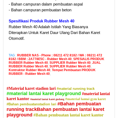
- Bahan campuran dalam pembuatan aspal
- Bahan campuran pembuatan beton
Spesifikasi Produk Rubber Mesh 40
Rubber Mesh 40 Adalah Istilah Yang Biasanya
Diterapkan Untuk Karet Daur Ulang Dari Bahan Karet
Otomotif.
TAG :
RUBBER NAS - Phone : 08211 472 8182 / WA : 08211 472
8182 / BBM : 2A778E5C - Rubber Mesh 40
,
SPESIALIS PRODUK
RUBBER Rubber Mesh 40
,
SUPPLIER Rubber Mesh 40
,
JUAL
RUBBER Rubber Mesh 40
,
SUPPLIER Rubber Mesh 40
,
Kontraktor Rubber Mesh 40
,
Tempat Pembuatan PRODUK
RUBBER - Rubber Mesh 40
,
#Material karet stadion lari
#material running track
#material lantai karet playground
#material lantai
karet kantor
#material lantai gym karet
#material lantai karet gudang
#Bahan pembuatan
#Bahan pembuatanstadion lari
running trackBahan pembuatan lantai karet
playground
#Bahan pembuatan lantai karet kantor