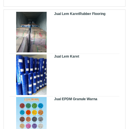
Jual Lem KaretRubber Flooring
Jual Lem Karet
Jual EPDM Granule Warna