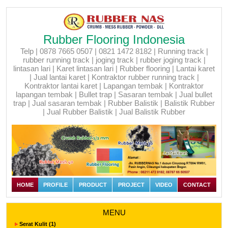
Rubber Flooring Indonesia
Telp | 0878 7665 0507 | 0821 1472 8182 | Running track |
rubber running track | joging track | rubber joging track |
lintasan lari | Karet lintasan lari | Rubber flooring | Lantai karet
| Jual lantai karet | Kontraktor rubber running track |
Kontraktor lantai karet | Lapangan tembak | Kontraktor
lapangan tembak | Bullet trap | Sasaran tembak | Jual bullet
trap | Jual sasaran tembak | Rubber Balistik | Balistik Rubber
| Jual Rubber Balistik | Jual Balistik Rubber
HOME
PROFILE
PRODUCT
PROJECT
VIDEO
CONTACT
MENU
Serat Kulit (1)