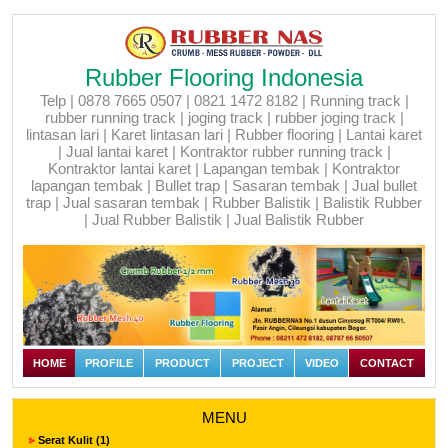
Rubber Flooring Indonesia
Telp | 0878 7665 0507 | 0821 1472 8182 | Running track |
rubber running track | joging track | rubber joging track |
lintasan lari | Karet lintasan lari | Rubber flooring | Lantai karet
| Jual lantai karet | Kontraktor rubber running track |
Kontraktor lantai karet | Lapangan tembak | Kontraktor
lapangan tembak | Bullet trap | Sasaran tembak | Jual bullet
trap | Jual sasaran tembak | Rubber Balistik | Balistik Rubber
| Jual Rubber Balistik | Jual Balistik Rubber
HOME
PROFILE
PRODUCT
PROJECT
VIDEO
CONTACT
MENU
Serat Kulit (1)