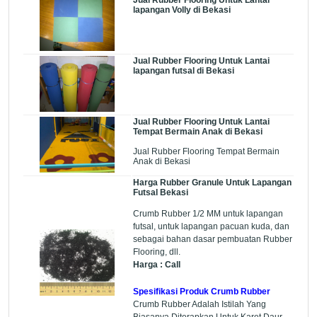
lapangan Volly di Bekasi
Jual Rubber Flooring Untuk Lantai
lapangan futsal di Bekasi
Jual Rubber Flooring Untuk Lantai
Tempat Bermain Anak di Bekasi
Jual Rubber Flooring Tempat Bermain
Anak di Bekasi
Harga Rubber Granule Untuk Lapangan
Futsal Bekasi
Crumb Rubber 1/2 MM untuk lapangan
futsal, untuk lapangan pacuan kuda, dan
sebagai bahan dasar pembuatan Rubber
Flooring, dll.
Harga : Call
Spesifikasi Produk Crumb Rubber
Crumb Rubber Adalah Istilah Yang
Biasanya Diterapkan Untuk Karet Daur