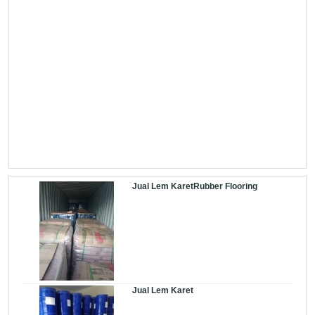
Jual Lem KaretRubber Flooring
Jual Lem Karet