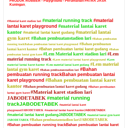
PRODUK RUBBER - Playground - Perumahan PATRA JASA
Kuningan
,
#material running track
#material
#Material karet stadion lari
#material lantai karet
lantai karet playground
kantor
#material lantai
#material lantai karet gudang
gym karet
#Bahan pembuatanstadion lari
#Bahan pembuatan
#Bahan pembuatan
running trackBahan pembuatan lantai karet playground
lantai karet kantor
#Bahan pembuatan lantai karet gudang
#Bahan
#Lem Material karet stadion lari
#Lem
pembuatan lantai gym karet
material running track
#Lem material lantai karet playground
#Lem
#Lem material
material lantai karet kantor
#Lem material lantai karet gudang
lantai gym karet
#Bahan
#Bahan pembuatanstadion lari
pembuatan running trackBahan pembuatan lantai
#Bahan pembuatan lantai karet
karet playground
kantor
#Bahan pembuatan lantai karet gudang
#Bahan pembuatan
#Material karet stadion lari
lantai gym karet
JABODETABEK
#material running
trackJABODETABEK
#material lantai karet
playgroundJABODETABEK
#material lantai karet kantorJABODETABEK
#material lantai karet gudangJABODETABEK
#material lantai gym karet
#Bahan pembuatanstadion lariJABODETABEK
JABODETABEK
#Bahan pembuatan running trackBahan pembuatan lantai karet