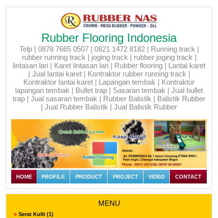
Rubber Flooring Indonesia
Telp | 0878 7665 0507 | 0821 1472 8182 | Running track |
rubber running track | joging track | rubber joging track |
lintasan lari | Karet lintasan lari | Rubber flooring | Lantai karet
| Jual lantai karet | Kontraktor rubber running track |
Kontraktor lantai karet | Lapangan tembak | Kontraktor
lapangan tembak | Bullet trap | Sasaran tembak | Jual bullet
trap | Jual sasaran tembak | Rubber Balistik | Balistik Rubber
| Jual Rubber Balistik | Jual Balistik Rubber
HOME
PROFILE
PRODUCT
PROJECT
VIDEO
CONTACT
MENU
Serat Kulit (1)