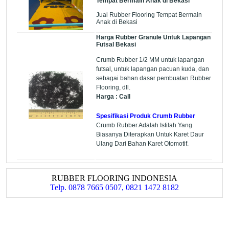
Tempat Bermain Anak di Bekasi
Jual Rubber Flooring Tempat Bermain
Anak di Bekasi
Harga Rubber Granule Untuk Lapangan
Futsal Bekasi
Crumb Rubber 1/2 MM untuk lapangan
futsal, untuk lapangan pacuan kuda, dan
sebagai bahan dasar pembuatan Rubber
Flooring, dll.
Harga : Call
Spesifikasi Produk Crumb Rubber
Crumb Rubber Adalah Istilah Yang
Biasanya Diterapkan Untuk Karet Daur
Ulang Dari Bahan Karet Otomotif.
RUBBER FLOORING INDONESIA
Telp. 0878 7665 0507, 0821 1472 8182