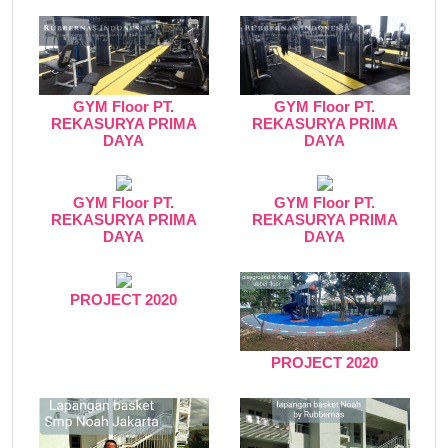
GYM Floor PT.
GYM Floor PT.
REKASURYA PRIMA
REKASURYA PRIMA
DAYA
DAYA
GYM Floor PT.
GYM Floor PT.
REKASURYA PRIMA
REKASURYA PRIMA
DAYA
DAYA
PROJECT 2020
PROJECT 2020