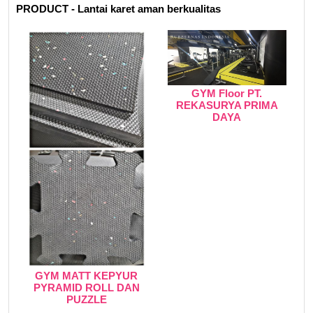
PRODUCT - Lantai karet aman berkualitas
GYM Floor PT.
REKASURYA PRIMA
DAYA
GYM MATT KEPYUR
PYRAMID ROLL DAN
PUZZLE