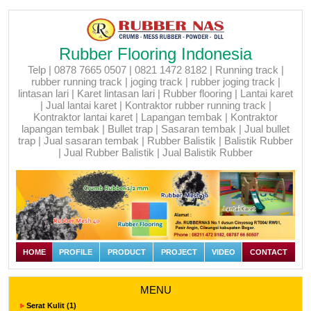
Rubber Flooring Indonesia
Telp | 0878 7665 0507 | 0821 1472 8182 | Running track |
rubber running track | joging track | rubber joging track |
lintasan lari | Karet lintasan lari | Rubber flooring | Lantai karet
| Jual lantai karet | Kontraktor rubber running track |
Kontraktor lantai karet | Lapangan tembak | Kontraktor
lapangan tembak | Bullet trap | Sasaran tembak | Jual bullet
trap | Jual sasaran tembak | Rubber Balistik | Balistik Rubber
| Jual Rubber Balistik | Jual Balistik Rubber
HOME
PROFILE
PRODUCT
PROJECT
VIDEO
CONTACT
MENU
Serat Kulit (1)